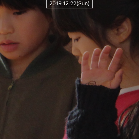
2019.12.22(Sun)