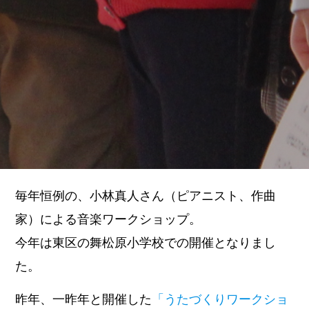
毎年恒例の、小林真人さん（ピアニスト、作曲
家）による音楽ワークショップ。
今年は東区の舞松原小学校での開催となりまし
た。
昨年、一昨年と開催した
「うたづくりワークショ