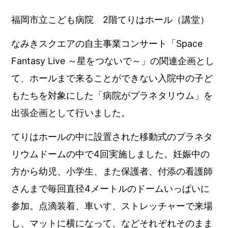
福岡市立こども病院 2階てりはホール（講堂）
なみきスクエアの自主事業コンサート「Space
Fantasy Live ～星をつないで～」の関連企画とし
て、ホールまで来ることができない入院中の子ど
もたちを対象にした「病院がプラネタリウム」を
出張企画として行いました。
てりはホールの中に設置された移動式のプラネタ
リウムドームの中で4回実施しました。妊娠中の
方から幼児、小学生、また保護者、付添の看護師
さんまで毎回直径4メートルのドームいっぱいに
参加。点滴装着、車いす、ストレッチャーで来場
し、マットに横になって、などそれぞれそのまま