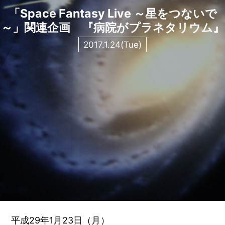
「Space Fantasy Live ～星をつないで
～」関連企画 『病院がプラネタリウム』
2017.1.24(Tue)
平成29年1月23日（月）