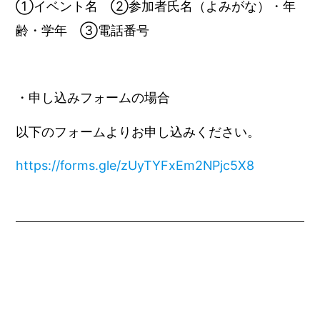
①イベント名 ②参加者氏名（よみがな）・年
齢・学年 ③電話番号
・申し込みフォームの場合
以下のフォームよりお申し込みください。
https://forms.gle/zUyTYFxEm2NPjc5X8