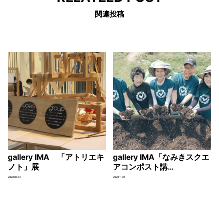
関連投稿
gallery IMA 「アトリエキ
gallery IMA「なみきスクエ
ノト」展
アコンポスト講…
2020.08.03
2020.11.09