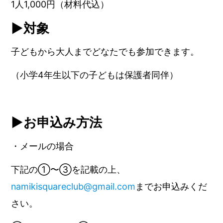
1人1,000円（材料代込）
▶︎対象
子どもから大人までどなたでも参加できます。
（小学4年生以下の子どもは保護者同伴）
▶︎お申込み方法
・メールの場合
下記の①〜③を記載の上、
namikisquareclub@gmail.com
までお申込みくだ
さい。