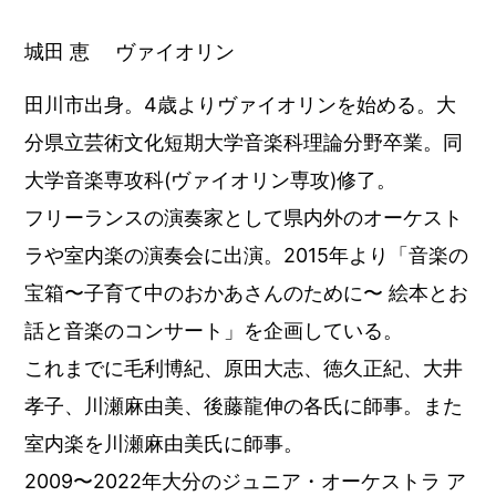
城田 恵 ヴァイオリン
田川市出身。4歳よりヴァイオリンを始める。大
分県立芸術文化短期大学音楽科理論分野卒業。同
大学音楽専攻科(ヴァイオリン専攻)修了。
フリーランスの演奏家として県内外のオーケスト
ラや室内楽の演奏会に出演。2015年より「音楽の
宝箱〜子育て中のおかあさんのために〜 絵本とお
話と音楽のコンサート」を企画している。
これまでに毛利博紀、原田大志、徳久正紀、大井
孝子、川瀬麻由美、後藤龍伸の各氏に師事。また
室内楽を川瀬麻由美氏に師事。
2009〜2022年大分のジュニア・オーケストラ ア