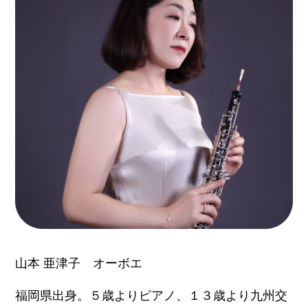
山本 亜津子 オーボエ
福岡県出身。５歳よりピアノ、１３歳より九州交