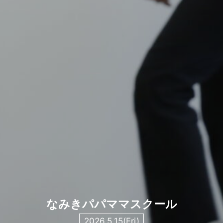
なみきパパママスクール
2026.5.15(Fri)