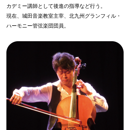
カデミー講師として後進の指導など行う。
現在、城田音楽教室主宰、北九州グランフィル・
ハーモニー管弦楽団団員。