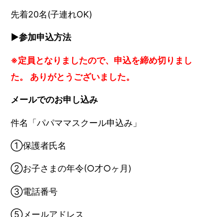
先着20名(子連れOK)
▶︎参加申込方法
※
定員となりましたので、申込を締め切りまし
た。 ありがとうございました。
メールでのお申し込み
件名「パパママスクール申込み」
①
保護者氏名
②お子さまの年令(○才○ヶ月)
③電話番号
⑤メールアドレス