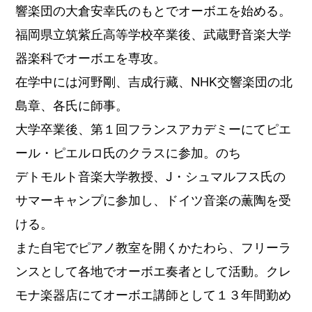
響楽団の大倉安幸氏のもとでオーボエを始める。
福岡県立筑紫丘高等学校卒業後、武蔵野音楽大学
器楽科でオーボエを専攻。
在学中には河野剛、吉成行藏、NHK交響楽団の北
島章、各氏に師事。
大学卒業後、第１回フランスアカデミーにてピエ
ール・ピエルロ氏のクラスに参加。のち
デトモルト音楽大学教授、J・シュマルフス氏の
サマーキャンプに参加し、ドイツ音楽の薫陶を受
ける。
また自宅でピアノ教室を開くかたわら、フリーラ
ンスとして各地でオーボエ奏者として活動。クレ
モナ楽器店にてオーボエ講師として１３年間勤め