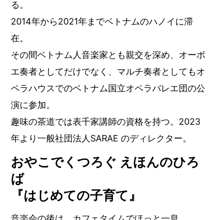
る。
2014年から2021年までベトナムのハノイに滞
在。
その間ベトナム人音楽家とも親交を深め、オーボ
エ奏者としてだけでなく、マルチ奏者としてもオ
ペラハウスでのベトナム国立オペラバレエ団の公
演に参加。
趣味の茶道では表千家講師の資格を持つ。2023
年より一般社団法人SARAE のディレクター。
おやこでくつろぐ えほんのひろ
ば
『はじめての子育て』
音楽会の後は、カフェタイムでほっと一息。