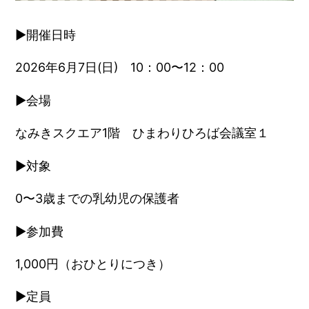
▶︎開催日時
2026年6月7日(日) 10：00〜12：00
▶︎会場
なみきスクエア1階 ひまわりひろば会議室１
▶︎対象
0〜3歳までの乳幼児の保護者
▶︎参加費
1,000円（おひとりにつき）
▶︎定員