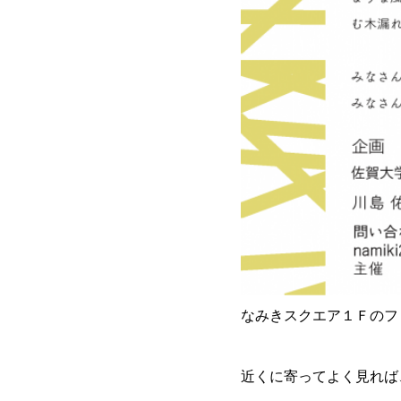
なみきスクエア１Ｆのフ
近くに寄ってよく見れば