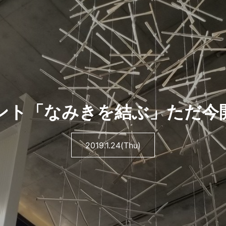
ント「なみきを結ぶ」ただ今
2019.1.24(Thu)