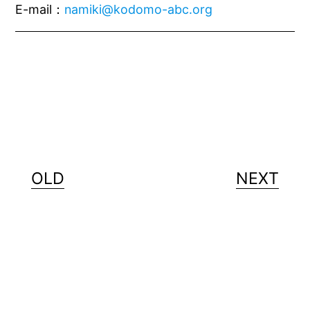
E-mail
：
namiki@kodomo-abc.org
OLD
NEXT