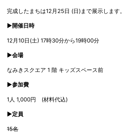
完成したまちは12月25日 (日)まで展示します。
▶︎開催日時
12月10日(土) 17時30分から19時00分
▶︎会場
なみきスクエア 1 階 キッズスペース前
▶︎参加費
1人 1,000円 (材料代込)
▶︎定員
15名