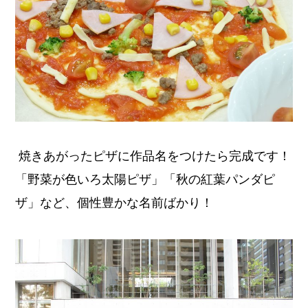
焼きあがったピザに作品名をつけたら完成です！
「野菜が色いろ太陽ピザ」「秋の紅葉パンダピ
ザ」など、個性豊かな名前ばかり！