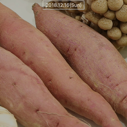
2018.12.16(Sun)