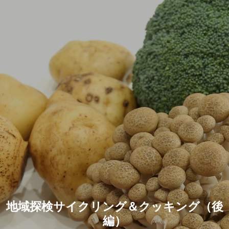
地域探検サイクリング＆クッキング（後
編）