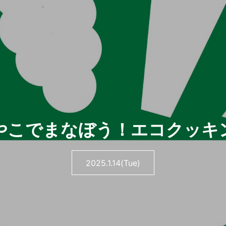
やこでまなぼう！エコクッキ
2025.1.14(Tue)