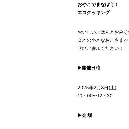
おやこでまなぼう！
エコクッキング
おいしいごはんとおみそ
２才の小さなおこさまか
ぜひご参加ください！
▶︎開催日時
2025年2月8日(土)
10：00〜12：30
▶︎会 場