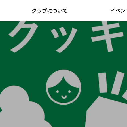
クラブについて
イベン