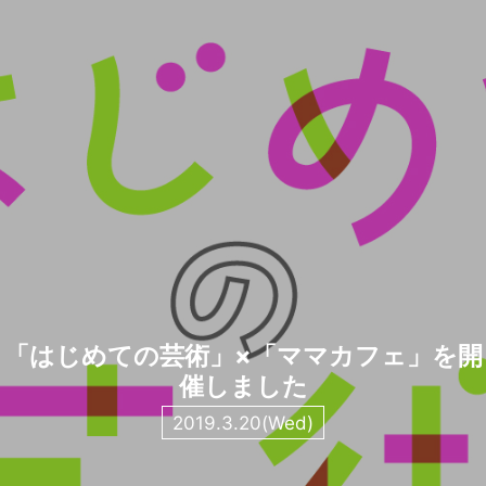
「はじめての芸術」×「ママカフェ」を開
催しました
2019.3.20(Wed)