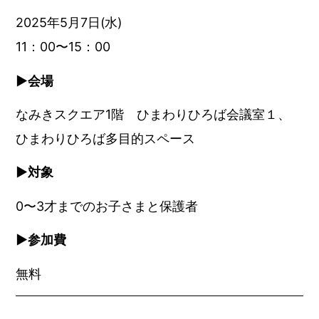
2025年5月7日(水)
11：00〜15：00
▶︎会場
なみきスクエア1階 ひまわりひろば会議室１、
ひまわりひろば多目的スペース
▶︎対象
0〜3才までのお子さまと保護者
▶︎参加費
無料