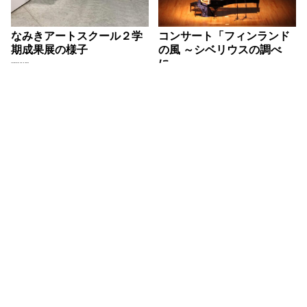
なみきアートスクール２学
コンサート「フィンランド
期成果展の様子
の風 ～シベリウスの調べ
に…
2022.04.08
2016.11.05