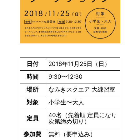
日付
2018年11月25日（日）
時間
9:30〜12:30
場所
なみきスクエア 大練習室
対象
小学生〜大人
40名（先着順 定員になり
定員
次第締め切り）
参加費
無料（要申込み）