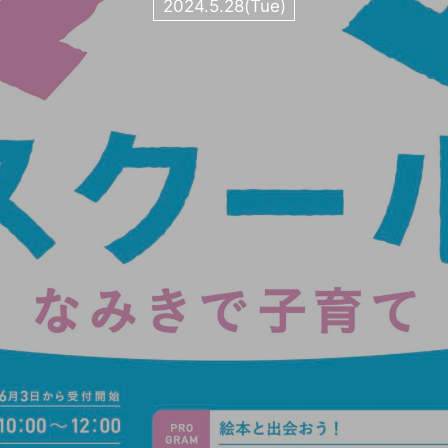
2024.5.28(Tue)