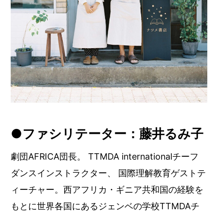
●ファシリテーター：藤井るみ子
劇団AFRICA団長。 TTMDA internationalチーフ
ダンスインストラクター、 国際理解教育ゲストテ
ィーチャー。西アフリカ・ギニア共和国の経験を
もとに世界各国にあるジェンベの学校TTMDAチ