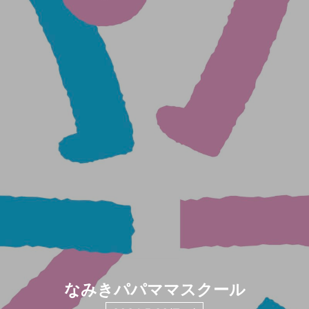
なみきパパママスクール