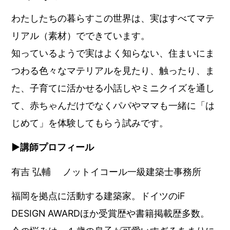
わたしたちの暮らすこの世界は、実はすべてマテ
リアル（素材）でできています。
知っているようで実はよく知らない、住まいにま
つわる色々なマテリアルを見たり、触ったり、ま
た、子育てに活かせる小話しやミニクイズを通し
て、赤ちゃんだけでなくパパやママも一緒に「は
じめて」を体験してもらう試みです。
▶︎講師プロフィール
有吉 弘輔 ノットイコール一級建築士事務所
福岡を拠点に活動する建築家。ドイツのiF
DESIGN AWARDほか受賞歴や書籍掲載歴多数。