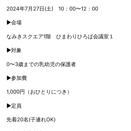
2024年7月27日(土) 10：00〜12：00
▶︎会場
なみきスクエア1階 ひまわりひろば会議室１
▶︎対象
0〜3歳までの乳幼児の保護者
▶︎参加費
1,000円（おひとりにつき）
▶︎定員
先着20名(子連れOK)