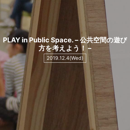
PLAY in Public Space. – 公共空間の遊び
方を考えよう！ –
2019.12.4(Wed)