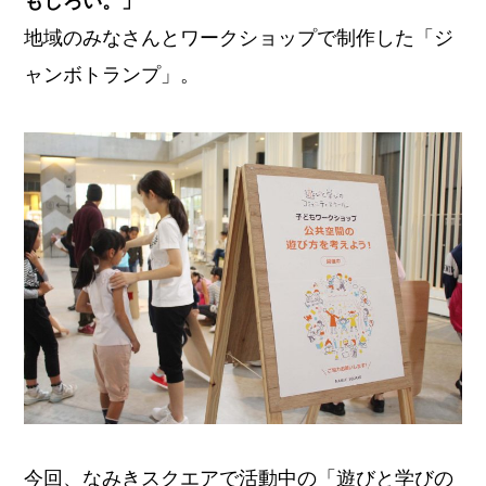
もしろい。」
地域のみなさんとワークショップで制作した「ジ
ャンボトランプ」。
今回、なみきスクエアで活動中の「遊びと学びの