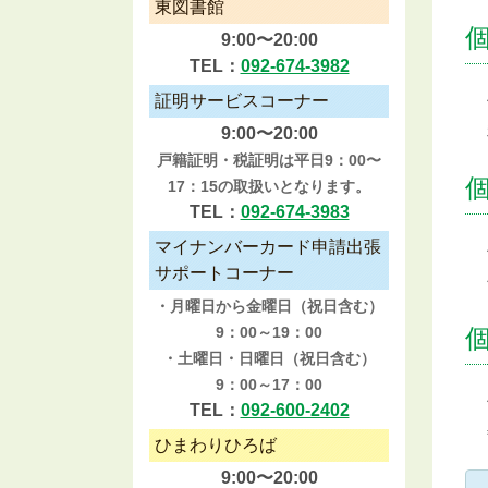
東図書館
9:00〜20:00
TEL：
092-674-3982
証明サービスコーナー
9:00〜20:00
戸籍証明・税証明は平日9：00〜
17：15の取扱いとなります。
TEL：
092-674-3983
マイナンバーカード申請出張
サポートコーナー
・月曜日から金曜日（祝日含む）
9：00～19：00
・土曜日・日曜日（祝日含む）
9：00～17：00
TEL：
092-600-2402
ひまわりひろば
9:00〜20:00