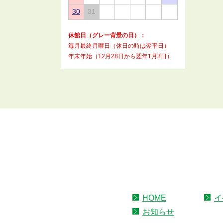
30
31
休館日（グレー背景の日）：
毎月最終月曜日（休日の時は翌平日）
年末年始（12月28日から翌年1月3日）
HOME
イ
お知らせ