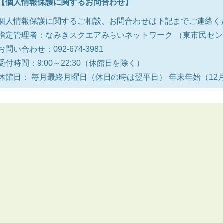
【個人情報保護に関するお問合わせ】
個人情報保護に関するご相談、お問合わせは下記までご連絡く
指定管理者：なみきスクエアみらいネットワーク （東市民セ
お問い合わせ：092-674-3981
受付時間：9:00～22:30（休館日を除く）
休館日： 毎月最終月曜日（休日の時は翌平日） 年末年始（12月