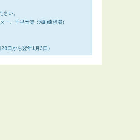
ださい。
ンター、千早音楽･演劇練習場）
28日から翌年1月3日）