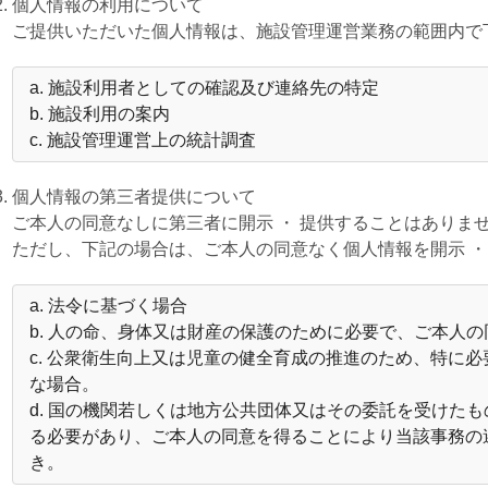
個人情報の利用について
ご提供いただいた個人情報は、施設管理運営業務の範囲内で
a. 施設利用者としての確認及び連絡先の特定
b. 施設利用の案内
c. 施設管理運営上の統計調査
個人情報の第三者提供について
ご本人の同意なしに第三者に開示 ・ 提供することはありま
ただし、下記の場合は、ご本人の同意なく個人情報を開示 ・
a. 法令に基づく場合
b. 人の命、身体又は財産の保護のために必要で、ご本人
c. 公衆衛生向上又は児童の健全育成の推進のため、特に
な場合。
d. 国の機関若しくは地方公共団体又はその委託を受けた
る必要があり、ご本人の同意を得ることにより当該事務の
き。