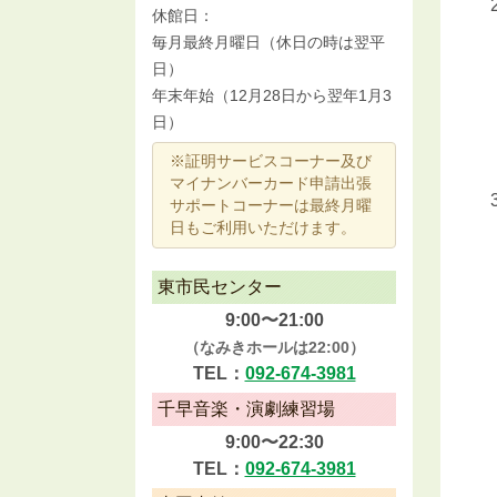
休館日：
毎月最終月曜日（休日の時は翌平
日）
年末年始（12月28日から翌年1月3
日）
※証明サービスコーナー及び
マイナンバーカード申請出張
サポートコーナーは最終月曜
日もご利用いただけます。
東市民センター
9:00〜21:00
（なみきホールは22:00）
TEL：
092-674-3981
千早音楽・演劇練習場
9:00〜22:30
TEL：
092-674-3981