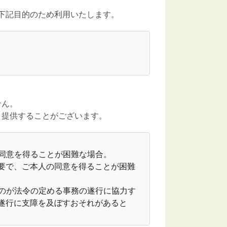
下記目的のため利用いたします。
せん。
 提供することがございます。
の同意を得ることが困難な場合。
必要で、ご本人の同意を得ることが困難
ものが法令の定める事務の遂行に協力す
遂行に支障を及ぼすおそれがあると