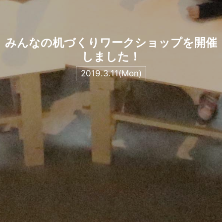
みんなの机づくりワークショップを開催
しました！
2019.3.11(Mon)