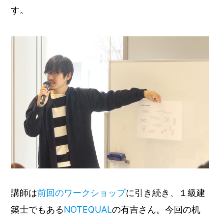
す。
講師は
前回のワークショップ
に引き続き、１級建
築士でもある
NOTEQUAL
の有吉さん。今回の机