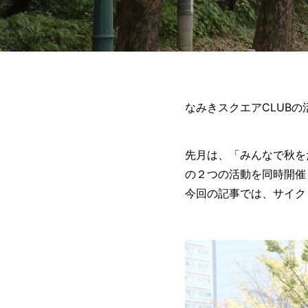
なみきスクエアCLUBの
先月は、「
みんなで
秋を
の２つの活動を同時開催
今回の記事では、サイク