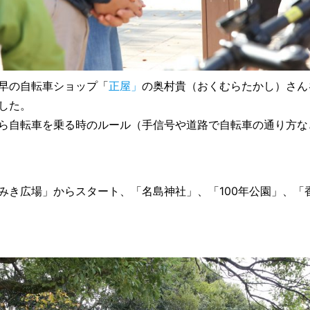
早の自転車ショップ「
正屋」
の奥村貴
（おくむらたかし）
さん
した。
ら自転車を乗る時のルール（手信号や道路で自転車の通り方な
みき広場」からスタート、「名島神社」、「100年公園」、「