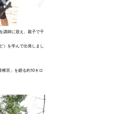
を講師に迎え、親子で千
ど）を学んで出発しまし
香椎宮」を廻る約10キロ