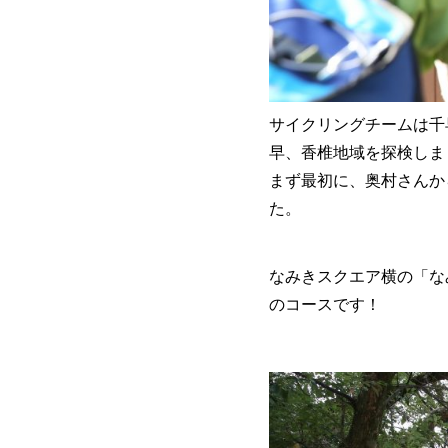
サイクリング
チーム
は千
早、香椎地域を探検しま
まず最初に、奥村さんか
た。
なみきスクエア横の「な
のコースです！