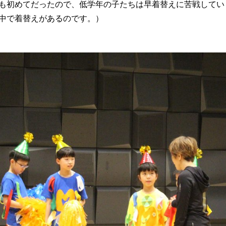
も初めてだったので、低学年の子たちは早着替えに苦戦してい
中で着替えがあるのです。）