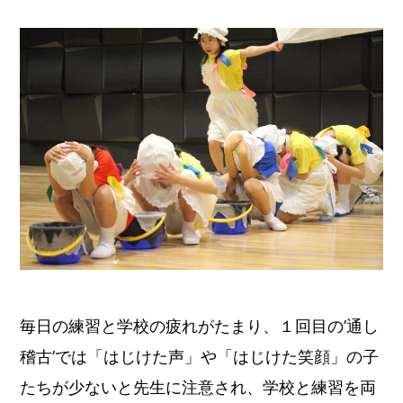
毎日の練習と学校の疲れがたまり、１回目の’通し
稽古’では「はじけた声」や「はじけた笑顔」の子
たちが少ないと先生に注意され、学校と練習を両