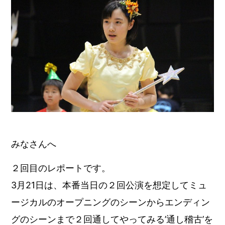
みなさんへ
２回目のレポートです。
3月21日は、本番当日の２回公演を想定してミュ
ージカルのオープニングのシーンからエンディン
グのシーンまで２回通してやってみる’通し稽古’を