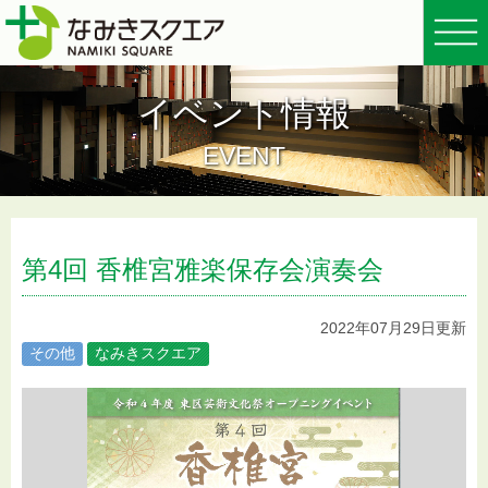
イベント情報
EVENT
第4回 香椎宮雅楽保存会演奏会
2022年07月29日更新
その他
なみきスクエア