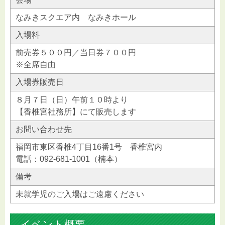
なみきスクエア内 なみきホール
入場料
前売券５００円／当日券７００円
※全席自由
入場券販売日
８月７日（日）午前１０時より
【香椎宮社務所】にて販売します
お問い合わせ先
福岡市東区香椎4丁目16番1号 香椎宮内
電話：092-681-1001（楠本）
備考
未就学児のご入場はご遠慮ください
イベント概要