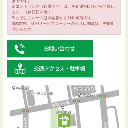
までです。
※エントランス（自動ドア）は、午前8時45分から開放し
ます。（休館日を除く）
※なでしこルームは開放後から利用可能です。
※図書館、証明サービスコーナーの入り口開放は、午前9
時からです。