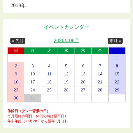
2019年
イベントカレンダー
2026年08月
« 先月
来月 »
日
月
火
水
木
金
土
1
2
3
4
5
6
7
8
9
10
11
12
13
14
15
16
17
18
19
20
21
22
23
24
25
26
27
28
29
30
31
休館日（グレー背景の日）：
毎月最終月曜日（休日の時は翌平日）
年末年始（12月28日から翌年1月3日）