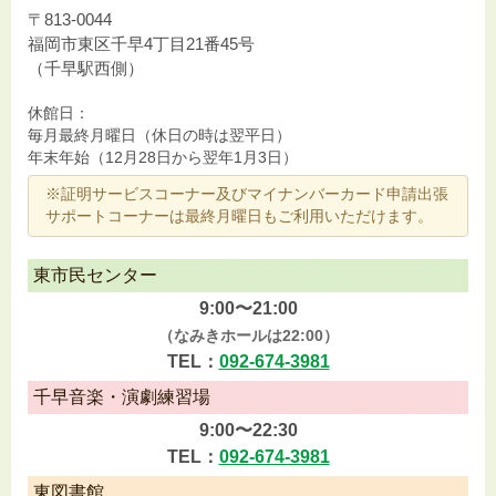
〒813-0044
福岡市東区千早4丁目21番45号
（千早駅西側）
休館日：
毎月最終月曜日（休日の時は翌平日）
年末年始（12月28日から翌年1月3日）
※証明サービスコーナー及びマイナンバーカード申請出張
サポートコーナーは最終月曜日もご利用いただけます。
東市民センター
9:00〜21:00
（なみきホールは22:00）
TEL：
092-674-3981
千早音楽・演劇練習場
9:00〜22:30
TEL：
092-674-3981
東図書館