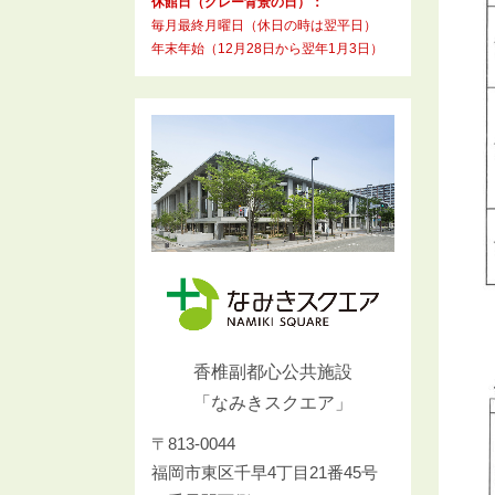
休館日（グレー背景の日）：
毎月最終月曜日（休日の時は翌平日）
年末年始（12月28日から翌年1月3日）
香椎副都心公共施設
「なみきスクエア」
〒813-0044
福岡市東区千早4丁目21番45号