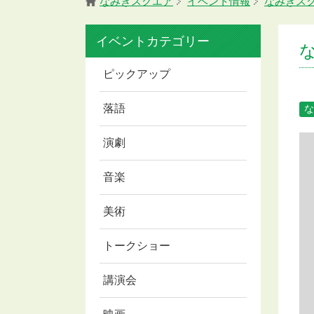
なみきスクエア
イベント情報
なみきス
イベントカテゴリー
ピックアップ
落語
な
演劇
音楽
美術
トークショー
講演会