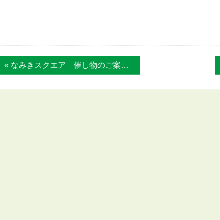
« なみきスクエア 催し物のご案内 11月