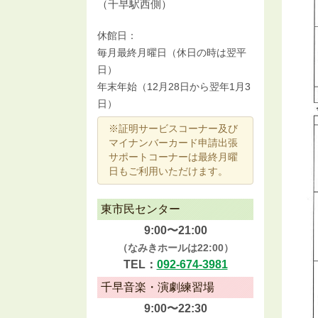
（千早駅西側）
休館日：
毎月最終月曜日（休日の時は翌平
日）
年末年始（12月28日から翌年1月3
日）
※証明サービスコーナー及び
マイナンバーカード申請出張
サポートコーナーは最終月曜
日もご利用いただけます。
東市民センター
9:00〜21:00
（なみきホールは22:00）
TEL：
092-674-3981
千早音楽・演劇練習場
9:00〜22:30