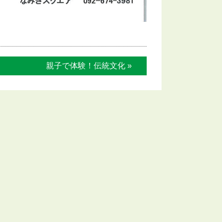
親子で体験！伝統文化 »