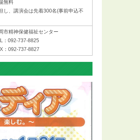
場無料
但し、講演会は先着300名(事前申込不
岡市精神保健福祉センター
L：092-737-8825
X：092-737-8827