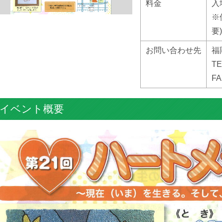
料金
入
※
要)
お問い合わせ先
福
TE
FA
イベント概要