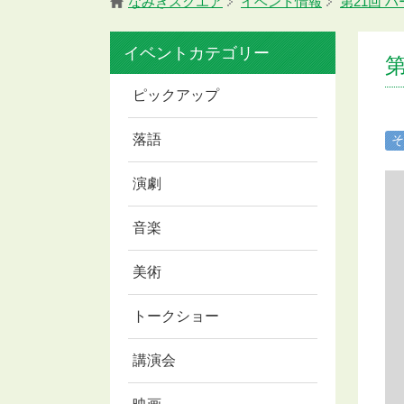
なみきスクエア
イベント情報
第21回 
イベントカテゴリー
ピックアップ
落語
そ
演劇
音楽
美術
トークショー
講演会