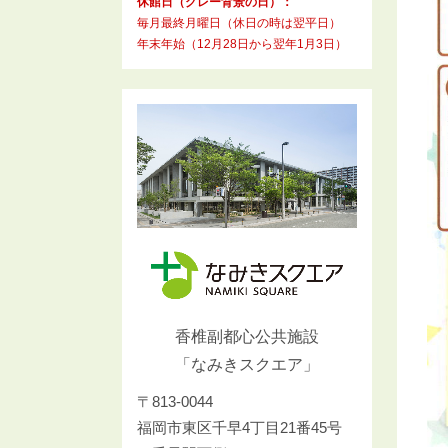
休館日（グレー背景の日）：
毎月最終月曜日（休日の時は翌平日）
年末年始（12月28日から翌年1月3日）
香椎副都心公共施設
「なみきスクエア」
〒813-0044
福岡市東区千早4丁目21番45号