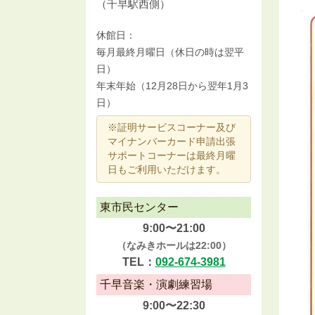
（千早駅西側）
休館日：
毎月最終月曜日（休日の時は翌平
日）
年末年始（12月28日から翌年1月3
日）
※証明サービスコーナー及び
マイナンバーカード申請出張
サポートコーナーは最終月曜
日もご利用いただけます。
東市民センター
9:00〜21:00
（なみきホールは22:00）
TEL：
092-674-3981
千早音楽・演劇練習場
9:00〜22:30