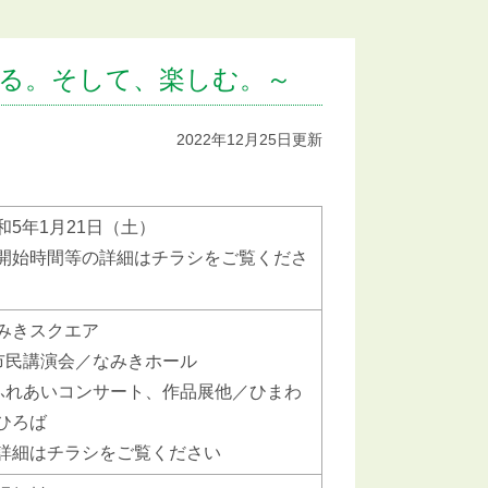
きる。そして、楽しむ。～
2022年12月25日更新
和5年1月21日（土）
開始時間等の詳細はチラシをご覧くださ
みきスクエア
市民講演会／なみきホール
ふれあいコンサート、作品展他／ひまわ
ひろば
詳細はチラシをご覧ください