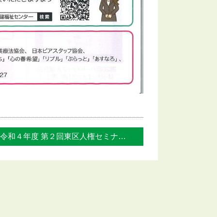
令和４年度 第２回東区人権セミナー 地元... »