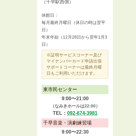
（千早駅西側）
休館日：
毎月最終月曜日（休日の時は翌平
日）
年末年始（12月28日から翌年1月3
日）
※証明サービスコーナー及び
マイナンバーカード申請出張
サポートコーナーは最終月曜
日もご利用いただけます。
東市民センター
9:00〜21:00
（なみきホールは22:00）
TEL：
092-674-3981
千早音楽・演劇練習場
9:00〜22:30