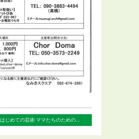
はじめての芸術 ママたちのためのワークシ... »