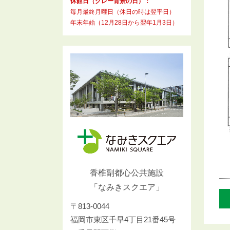
休館日（グレー背景の日）：
毎月最終月曜日（休日の時は翌平日）
年末年始（12月28日から翌年1月3日）
香椎副都心公共施設
「なみきスクエア」
〒813-0044
福岡市東区千早4丁目21番45号