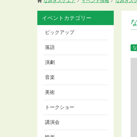
なみきスクエア
イベント情報
なみきス
イベントカテゴリー
ピックアップ
落語
な
演劇
音楽
美術
トークショー
講演会