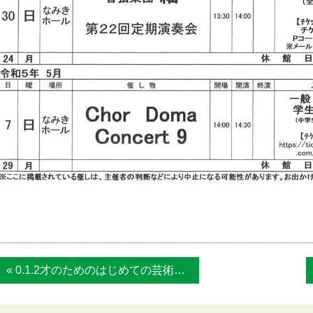
« 0.1.2才のためのはじめての芸術～はじ...