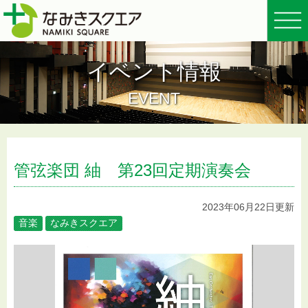
イベント情報
EVENT
管弦楽団 紬 第23回定期演奏会
2023年06月22日更新
音楽
なみきスクエア