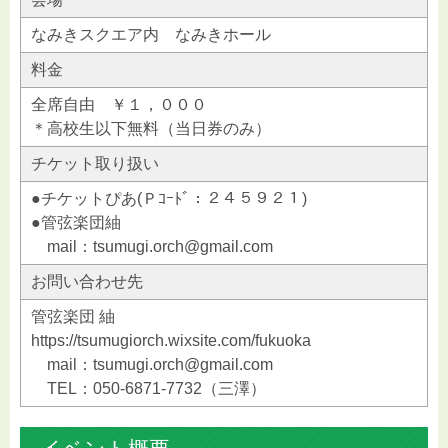
なみきスクエア内 なみきホール
料金
全席自由 ￥１，０００
＊高校生以下無料（当日券のみ）
チケット取り扱い
●チケットぴあ(Ｐｺｰﾄﾞ：２４５９２１)
●管弦楽団紬
mail：tsumugi.orch@gmail.com
お問い合わせ先
管弦楽団 紬
https://tsumugiorch.wixsite.com/fukuoka
mail：tsumugi.orch@gmail.com
TEL：050-6871-7732（三澤）