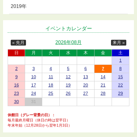
2019年
イベントカレンダー
2026年08月
« 先月
来月 »
日
月
火
水
木
金
土
1
2
3
4
5
6
7
8
9
10
11
12
13
14
15
16
17
18
19
20
21
22
23
24
25
26
27
28
29
30
31
休館日（グレー背景の日）：
毎月最終月曜日（休日の時は翌平日）
年末年始（12月28日から翌年1月3日）