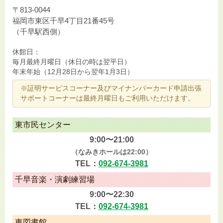
〒813-0044
福岡市東区千早4丁目21番45号
（千早駅西側）
休館日：
毎月最終月曜日（休日の時は翌平日）
年末年始（12月28日から翌年1月3日）
※証明サービスコーナー及びマイナンバーカード申請出張
サポートコーナーは最終月曜日もご利用いただけます。
東市民センター
9:00〜21:00
（なみきホールは22:00）
TEL：
092-674-3981
千早音楽・演劇練習場
9:00〜22:30
TEL：
092-674-3981
東図書館