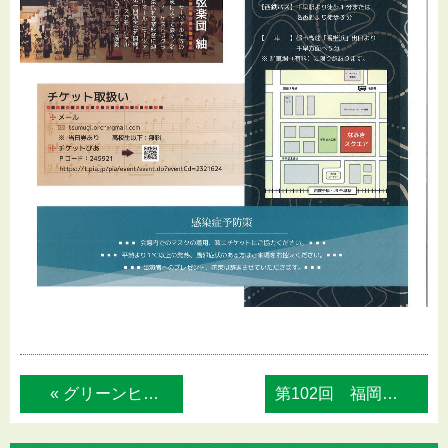
« グリーンヒルコール Autumn Con...
第102回 福岡親と子のよい映画を見る会... »