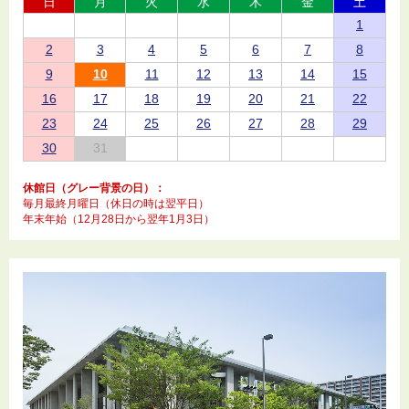
日
月
火
水
木
金
土
1
2
3
4
5
6
7
8
9
10
11
12
13
14
15
16
17
18
19
20
21
22
23
24
25
26
27
28
29
30
31
休館日（グレー背景の日）：
毎月最終月曜日（休日の時は翌平日）
年末年始（12月28日から翌年1月3日）