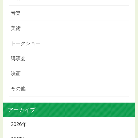
音楽
美術
トークショー
講演会
映画
その他
アーカイブ
2026年