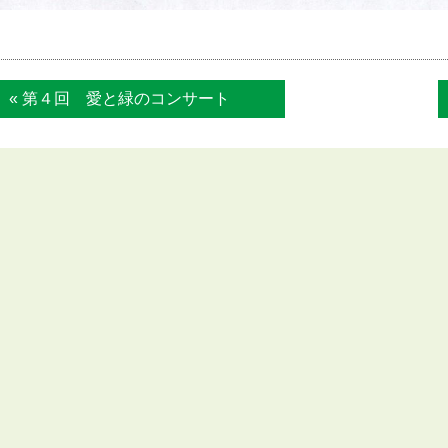
« 第４回 愛と緑のコンサート