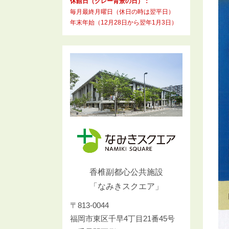
休館日（グレー背景の日）：
毎月最終月曜日（休日の時は翌平日）
年末年始（12月28日から翌年1月3日）
香椎副都心公共施設
「なみきスクエア」
〒813-0044
福岡市東区千早4丁目21番45号