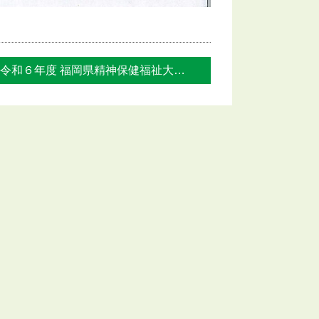
令和６年度 福岡県精神保健福祉大会 ここ... »