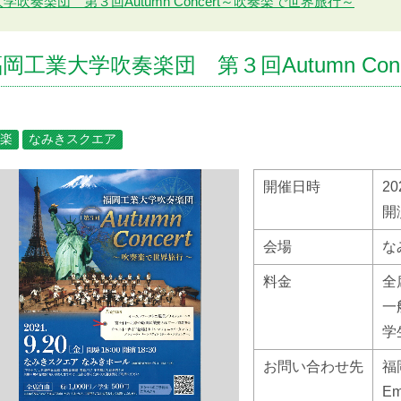
学吹奏楽団 第３回Autumn Concert～吹奏楽で世界旅行～
岡工業大学吹奏楽団 第３回Autumn Co
楽
なみきスクエア
開催日時
2
開
会場
な
料金
全
一
学
お問い合わせ先
福
Em