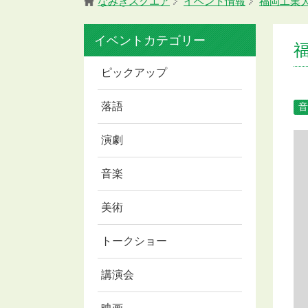
なみきスクエア
イベント情報
福岡工業大
イベントカテゴリー
福
ピックアップ
落語
音
演劇
音楽
美術
トークショー
講演会