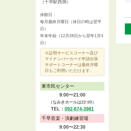
（千早駅西側）
休館日：
毎月最終月曜日（休日の時は翌平
日）
年末年始（12月28日から翌年1月3
日）
※証明サービスコーナー及び
マイナンバーカード申請出張
サポートコーナーは最終月曜
日もご利用いただけます。
東市民センター
9:00〜21:00
（なみきホールは22:00）
TEL：
092-674-3981
千早音楽・演劇練習場
9:00〜22:30