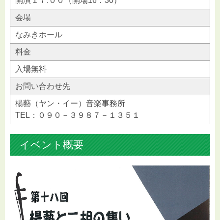
開演１７:００（開場16：30）
会場
なみきホール
料金
入場無料
お問い合わせ先
楊藝（ヤン・イー）音楽事務所
TEL：０９０－３９８７－１３５１
イベント概要