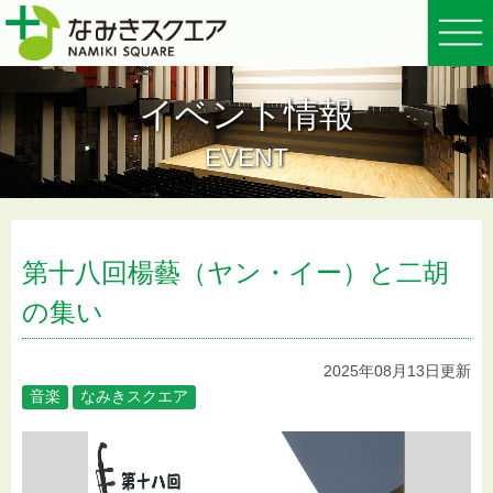
イベント情報
EVENT
第十八回楊藝（ヤン・イー）と二胡
の集い
2025年08月13日更新
音楽
なみきスクエア