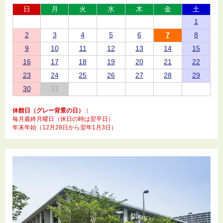
日
月
火
水
木
金
土
1
2
3
4
5
6
7
8
9
10
11
12
13
14
15
16
17
18
19
20
21
22
23
24
25
26
27
28
29
30
31
休館日（グレー背景の日）：
毎月最終月曜日（休日の時は翌平日）
年末年始（12月28日から翌年1月3日）