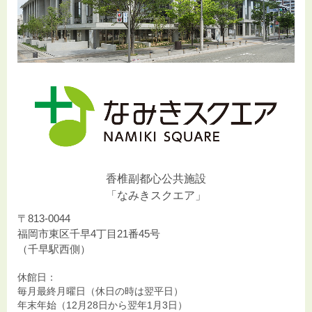
香椎副都心公共施設
「なみきスクエア」
〒813-0044
福岡市東区千早4丁目21番45号
（千早駅西側）
休館日：
毎月最終月曜日（休日の時は翌平日）
年末年始（12月28日から翌年1月3日）