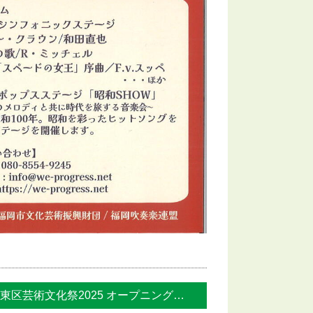
東区芸術文化祭2025 オープニング『W... »