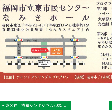
« 東区在宅療養シンポジウム2025～かかり...