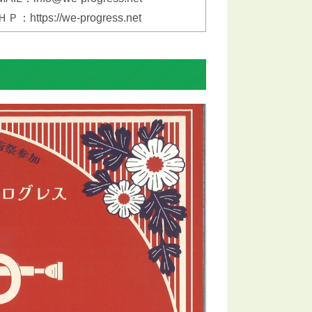
ＨＰ：https://we-progress.net