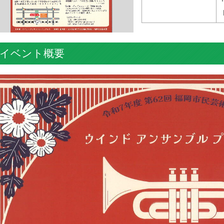
イベント概要