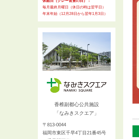
休館日（グレー背景の日）：
毎月最終月曜日（休日の時は翌平日）
年末年始（12月28日から翌年1月3日）
香椎副都心公共施設
「なみきスクエア」
〒813-0044
福岡市東区千早4丁目21番45号