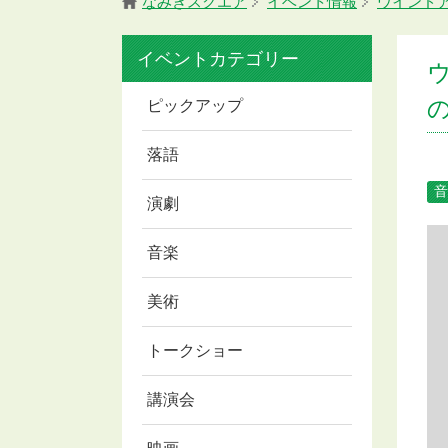
なみきスクエア
イベント情報
ウインド
イベントカテゴリー
ピックアップ
落語
音
演劇
音楽
美術
トークショー
講演会