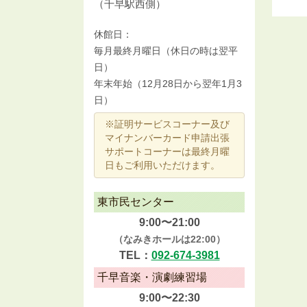
（千早駅西側）
休館日：
毎月最終月曜日（休日の時は翌平
日）
年末年始（12月28日から翌年1月3
日）
※証明サービスコーナー及び
マイナンバーカード申請出張
サポートコーナーは最終月曜
日もご利用いただけます。
東市民センター
9:00〜21:00
（なみきホールは22:00）
TEL：
092-674-3981
千早音楽・演劇練習場
9:00〜22:30