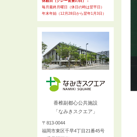
休館日（グレー背景の日）：
毎月最終月曜日（休日の時は翌平日）
年末年始（12月28日から翌年1月3日）
香椎副都心公共施設
「なみきスクエア」
〒813-0044
福岡市東区千早4丁目21番45号