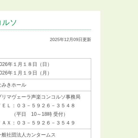
コルソ
2025年12月09日更新
2026年１月１８日（日）
2026年１月１９日（月）
なみきホール
プリマヴェーラ声楽コンコルソ事務局
ＴＥＬ：０３－５９２６－３５４８
（平日 10～18時 受付）
ＦＡＸ：０３－５９２６－３５４９
一般社団法人カンタームス