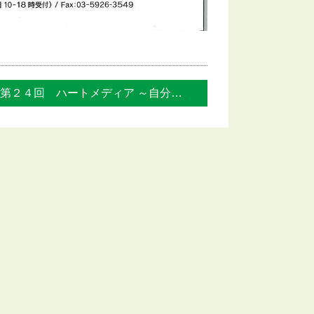
第２４回 ハートメディア ～自分らしく ... »