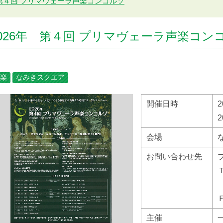
 第４回 プリマヴェーラ声楽コンコルソ
2026年 第４回 プリマヴェーラ声楽コン
楽
なみきスクエア
開催日時
会場
お問い合わせ先
主催