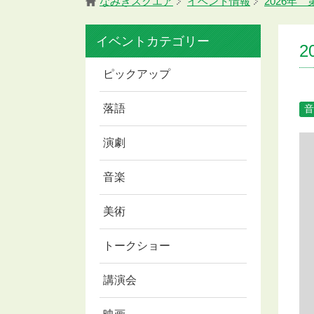
なみきスクエア
イベント情報
2026年
イベントカテゴリー
ピックアップ
落語
音
演劇
音楽
美術
トークショー
講演会