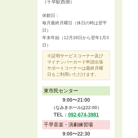
（千早駅西側）
休館日：
毎月最終月曜日（休日の時は翌平
日）
年末年始（12月28日から翌年1月3
日）
※証明サービスコーナー及び
マイナンバーカード申請出張
サポートコーナーは最終月曜
日もご利用いただけます。
東市民センター
9:00〜21:00
（なみきホールは22:00）
TEL：
092-674-3981
千早音楽・演劇練習場
9:00〜22:30