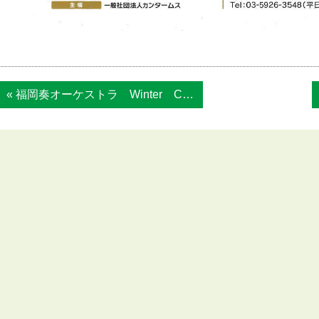
« 福岡奏オーケストラ Winter Con...