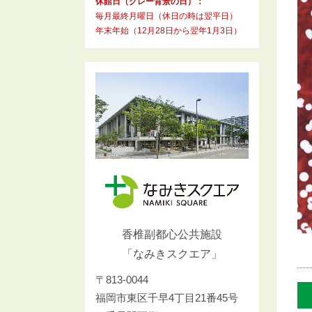
休館日（グレー背景の日）：
毎月最終月曜日（休日の時は翌平日）
年末年始（12月28日から翌年1月3日）
香椎副都心公共施設
「なみきスクエア」
〒813-0044
福岡市東区千早4丁目21番45号