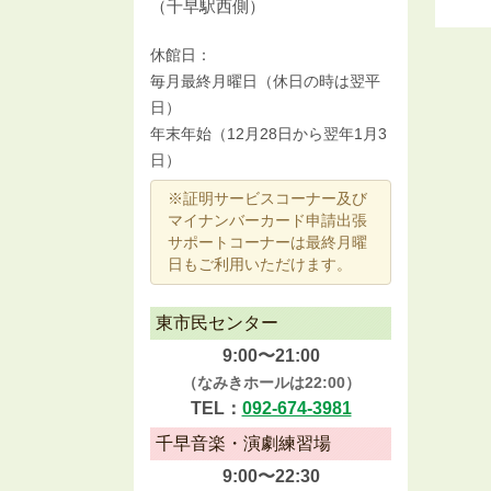
（千早駅西側）
休館日：
毎月最終月曜日（休日の時は翌平
日）
年末年始（12月28日から翌年1月3
日）
※証明サービスコーナー及び
マイナンバーカード申請出張
サポートコーナーは最終月曜
日もご利用いただけます。
東市民センター
9:00〜21:00
（なみきホールは22:00）
TEL：
092-674-3981
千早音楽・演劇練習場
9:00〜22:30