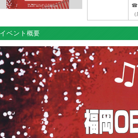
☎
（
イベント概要