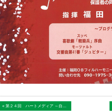
« 第２４回 ハートメディア ～自分らしく ...