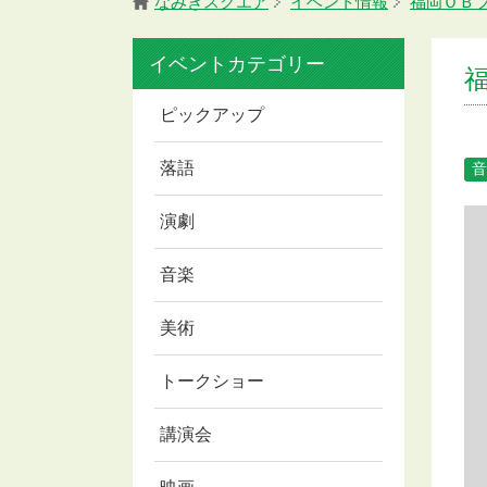
なみきスクエア
イベント情報
福岡ＯＢ
イベントカテゴリー
ピックアップ
落語
音
演劇
音楽
美術
トークショー
講演会