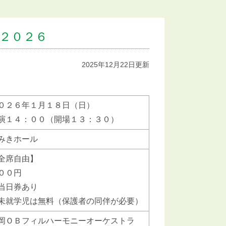
２０２６
2025年12月22日更新
０２６年１月１８日（日）
演１４：００（開場１３：３０）
みきホール
全席自由】
００円
当日券あり
未就学児は無料（保護者の同伴が必要）
岡ＯＢフィルハーモニーオーケストラ