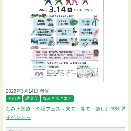
2026年3月14日 開催
その他
講演会
なみきスクエア
なみき医療・介護フェス～来て・見て・楽しむ体験型
イベント～