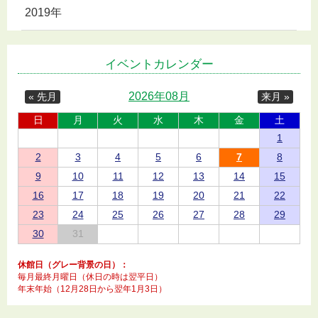
2019年
イベントカレンダー
2026年08月
« 先月
来月 »
日
月
火
水
木
金
土
1
2
3
4
5
6
7
8
9
10
11
12
13
14
15
16
17
18
19
20
21
22
23
24
25
26
27
28
29
30
31
休館日（グレー背景の日）：
毎月最終月曜日（休日の時は翌平日）
年末年始（12月28日から翌年1月3日）