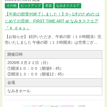
その他
ピックアップ
音楽
なみきスクエア
【午前の部受付終了しました！】0～1才のための は
じめての芸術 FIRST TIME ART at なみきスクエア
『Ａ ｄａｙ』
【お知らせ】 好評いただき、午前の部（１０時開演）完
売いたしました 午後の部（１３時開演）は空席ござ…
開催日時
2026年３月２２日（日）
①開演１０：００（開場9：45）
②開演１３：００（開場12：45）
会場
なみきホール