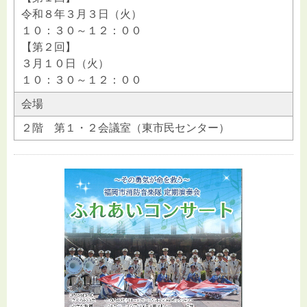
令和８年３月３日（火）
１０：３０～１２：００
【第２回】
３月１０日（火）
１０：３０～１２：００
会場
２階 第１・２会議室（東市民センター）