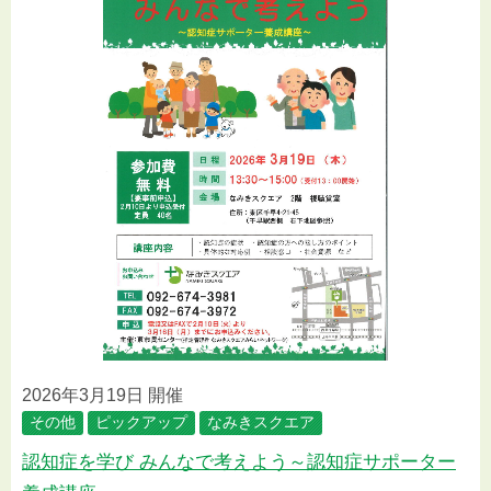
2026年3月19日 開催
その他
ピックアップ
なみきスクエア
認知症を学び みんなで考えよう～認知症サポーター