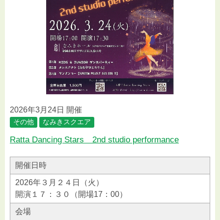
2026年3月24日 開催
その他
なみきスクエア
Ratta Dancing Stars 2nd studio performance
開催日時
2026年３月２４日（火）
開演１７：３０（開場17：00）
会場