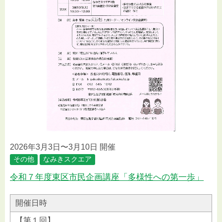
2026年3月3日〜3月10日 開催
その他
なみきスクエア
令和７年度東区市民企画講座「多様性への第一歩」
開催日時
【第１回】