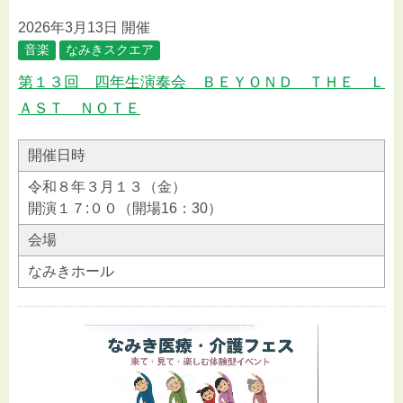
2026年3月13日 開催
音楽
なみきスクエア
第１３回 四年生演奏会 ＢＥＹＯＮＤ ＴＨＥ Ｌ
ＡＳＴ ＮＯＴＥ
開催日時
令和８年３月１３（金）
開演１７:００（開場16：30）
会場
なみきホール