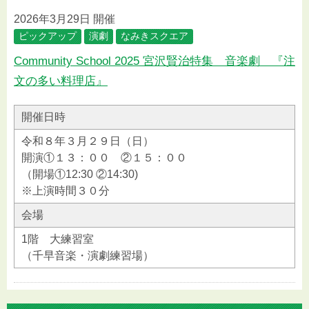
2026年3月29日 開催
ピックアップ
演劇
なみきスクエア
Community School 2025 宮沢賢治特集 音楽劇 『注
文の多い料理店』
開催日時
令和８年３月２９日（日）
開演①１３：００ ②１５：００
（開場①12:30 ②14:30)
※上演時間３０分
会場
1階 大練習室
（千早音楽・演劇練習場）