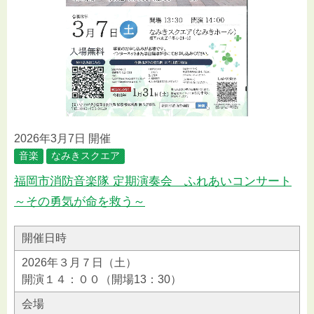
2026年3月7日 開催
音楽
なみきスクエア
福岡市消防音楽隊 定期演奏会 ふれあいコンサート
～その勇気が命を救う～
開催日時
2026年３月７日（土）
開演１４：００（開場13：30）
会場