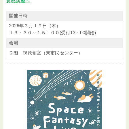
養成講座～
開催日時
2026年３月１９日（木）
１３：３０～１５：００(受付13：00開始)
会場
２階 視聴覚室（東市民センター）