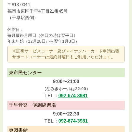
〒813-0044
福岡市東区千早4丁目21番45号
（千早駅西側）
休館日：
毎月最終月曜日（休日の時は翌平日）
年末年始（12月28日から翌年1月3日）
※証明サービスコーナー及びマイナンバーカード申請出張
サポートコーナーは最終月曜日もご利用いただけます。
東市民センター
9:00〜21:00
（なみきホールは22:00）
TEL：
092-674-3981
千早音楽・演劇練習場
9:00〜22:30
TEL：
092-674-3981
東図書館