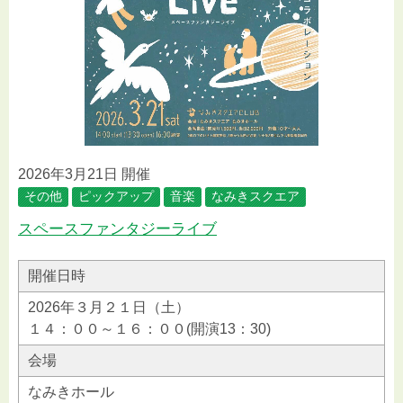
2026年3月21日 開催
その他
ピックアップ
音楽
なみきスクエア
スペースファンタジーライブ
開催日時
2026年３月２１日（土）
１４：００～１６：００(開演13：30)
会場
なみきホール