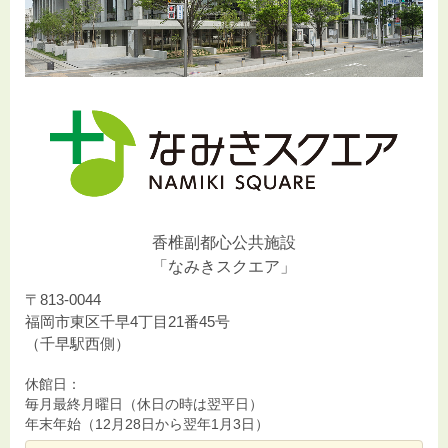
香椎副都心公共施設
「なみきスクエア」
〒813-0044
福岡市東区千早4丁目21番45号
（千早駅西側）
休館日：
毎月最終月曜日（休日の時は翌平日）
年末年始（12月28日から翌年1月3日）