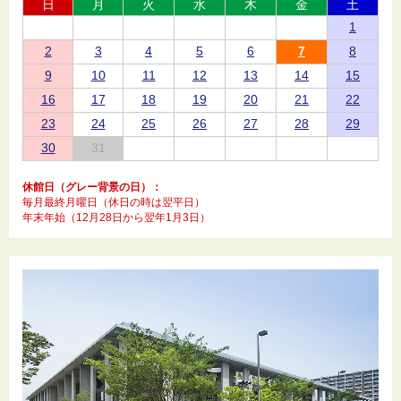
日
月
火
水
木
金
土
1
2
3
4
5
6
7
8
9
10
11
12
13
14
15
16
17
18
19
20
21
22
23
24
25
26
27
28
29
30
31
休館日（グレー背景の日）：
毎月最終月曜日（休日の時は翌平日）
年末年始（12月28日から翌年1月3日）