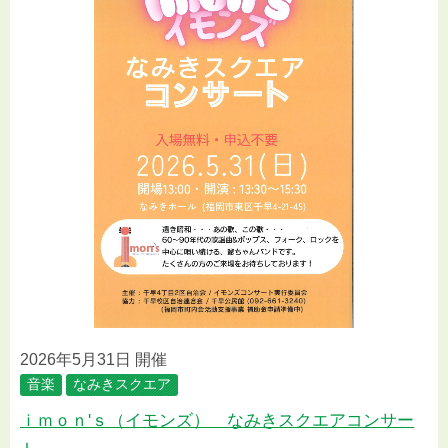
2026年5月31日 開催
音楽
なみきスクエア
ｉｍｏｎ'ｓ（イモンズ） なみきスクエアコンサー