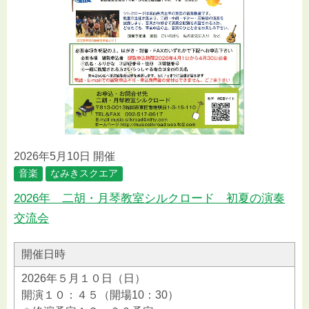
2026年5月10日 開催
音楽
なみきスクエア
2026年 二胡・月琴教室シルクロード 初夏の演奏
交流会
開催日時
2026年５月１０日（日）
開演１０：４５（開場10：30）