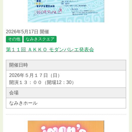
2026年5月17日 開催
その他
なみきスクエア
第１１回 ＡＫＫＯ モダンバレエ発表会
開催日時
2026年５月１７日（日）
開演１３：００（開場12：30）
会場
なみきホール