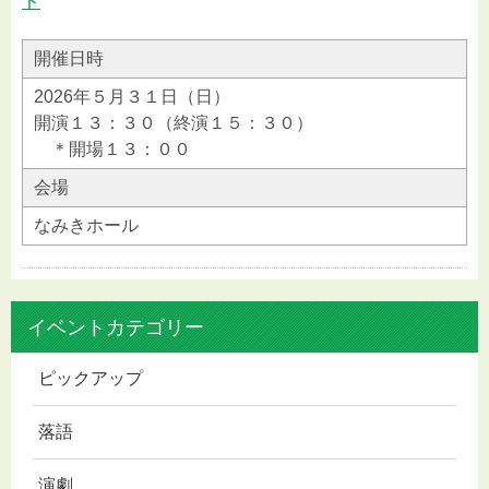
ト
開催日時
2026年５月３１日（日）
開演１３：３０（終演１５：３０）
＊開場１３：００
会場
なみきホール
イベントカテゴリー
ピックアップ
落語
演劇