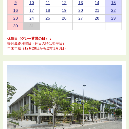
9
10
11
12
13
14
15
16
17
18
19
20
21
22
23
24
25
26
27
28
29
30
31
休館日（グレー背景の日）：
毎月最終月曜日（休日の時は翌平日）
年末年始（12月28日から翌年1月3日）