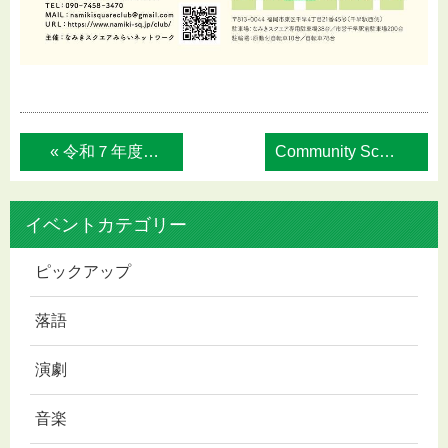
« 令和７年度東区市民企画講座「多様性への第...
Community School 202... »
イベントカテゴリー
ピックアップ
落語
演劇
音楽