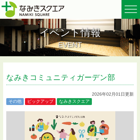
イベント情報
EVENT
なみきコミュニティガーデン部
2026年02月01日更新
その他
ピックアップ
なみきスクエア