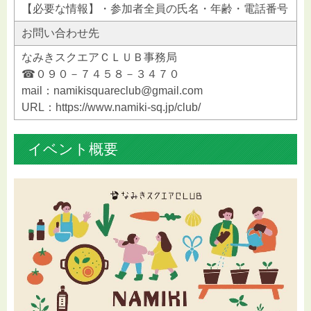
【必要な情報】・参加者全員の氏名・年齢・電話番号
お問い合わせ先
なみきスクエアＣＬＵＢ事務局
☎０９０－７４５８－３４７０
mail：namikisquareclub@gmail.com
URL：https://www.namiki-sq.jp/club/
イベント概要