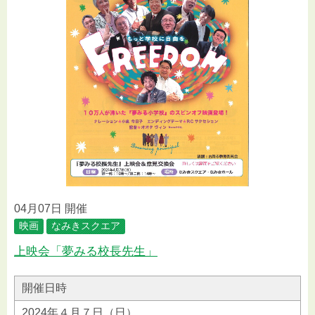
04月07日 開催
映画
なみきスクエア
上映会「夢みる校長先生」
開催日時
2024年４月７日（日）