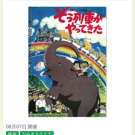
08月07日 開催
映画
なみきスクエア