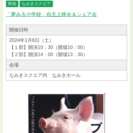
映画
なみきスクエア
「夢みる小学校」自主上映会＆シェア会
開催日時
2024年1月6日（土）
【１部】開演10：30（開場10：00）
【２部】開演14：00（開場13：30）
会場
なみきスクエア内 なみきホール