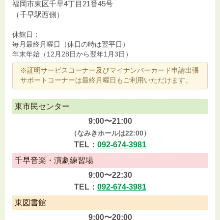
福岡市東区千早4丁目21番45号
（千早駅西側）
休館日：
毎月最終月曜日（休日の時は翌平日）
年末年始（12月28日から翌年1月3日）
※証明サービスコーナー及びマイナンバーカード申請出張
サポートコーナーは最終月曜日もご利用いただけます。
東市民センター
9:00〜21:00
（なみきホールは22:00）
TEL：
092-674-3981
千早音楽・演劇練習場
9:00〜22:30
TEL：
092-674-3981
東図書館
9:00〜20:00