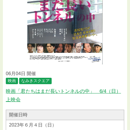
06月04日 開催
映画
なみきスクエア
映画「君たちはまだ長いトンネルの中」 6/4（日）
上映会
開催日時
2023年６月４日（日）