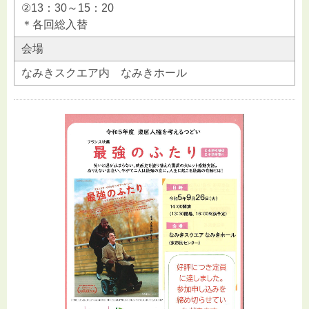
②13：30～15：20
＊各回総入替
会場
なみきスクエア内 なみきホール