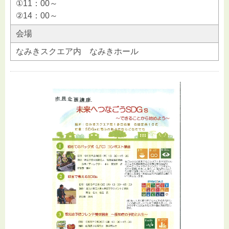
①11：00～
②14：00～
会場
なみきスクエア内 なみきホール