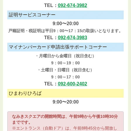
TEL：
092-674-3982
証明サービスコーナー
9:00〜20:00
戸籍証明・税証明は平日9：00〜17：15の取扱いとなります。
TEL：
092-674-3983
マイナンバーカード申請出張サポートコーナー
・月曜日から金曜日（祝日含む）
9：00～19：00
・土曜日・日曜日（祝日含む）
9：00～17：00
TEL：
092-600-2402
ひまわりひろば
9:00〜20:00
なみきスクエアの開館時間は、午前9時から午後10時30分
までです。
※エントランス（自動ドア）は、午前8時45分から開放し