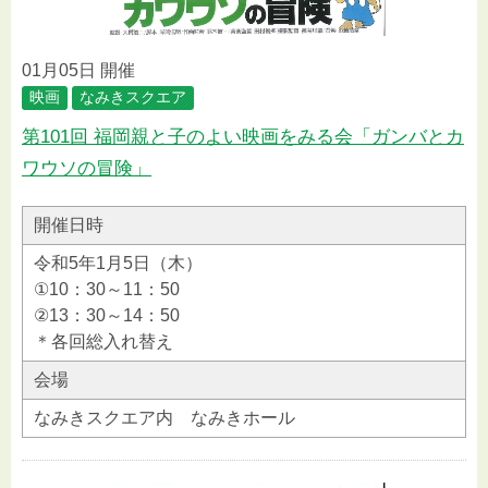
01月05日 開催
映画
なみきスクエア
第101回 福岡親と子のよい映画をみる会「ガンバとカ
ワウソの冒険」
開催日時
令和5年1月5日（木）
①10：30～11：50
②13：30～14：50
＊各回総入れ替え
会場
なみきスクエア内 なみきホール