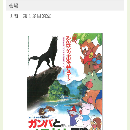
会場
１階 第１多目的室