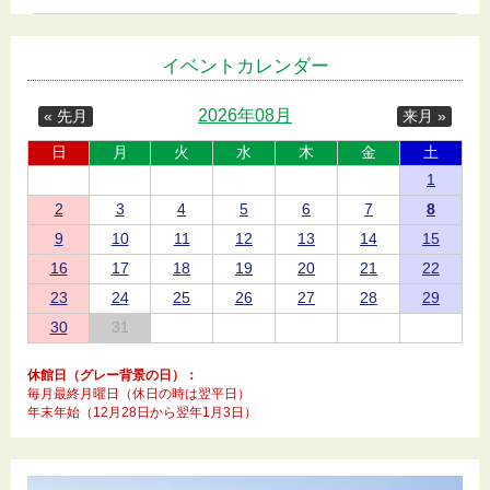
イベントカレンダー
2026年08月
« 先月
来月 »
日
月
火
水
木
金
土
1
2
3
4
5
6
7
8
9
10
11
12
13
14
15
16
17
18
19
20
21
22
23
24
25
26
27
28
29
30
31
休館日（グレー背景の日）：
毎月最終月曜日（休日の時は翌平日）
年末年始（12月28日から翌年1月3日）