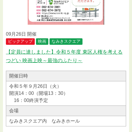
09月26日 開催
ピックアップ
映画
なみきスクエア
【定員に達しました】令和５年度 東区人権を考える
つどい 映画上映～最強のふたり～
開催日時
令和５年９月26日（火）
開演14：00（開場13：30）
16：00終演予定
会場
なみきスクエア内 なみきホール