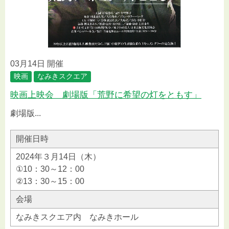
03月14日 開催
映画
なみきスクエア
映画上映会 劇場版「荒野に希望の灯をともす」
劇場版...
開催日時
2024年３月14日（木）
①10：30～12：00
②13：30～15：00
会場
なみきスクエア内 なみきホール