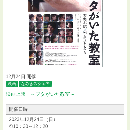
12月24日 開催
映画
なみきスクエア
映画上映 ～ブタがいた教室～
開催日時
2023年12月24日（日）
①10：30～12：20