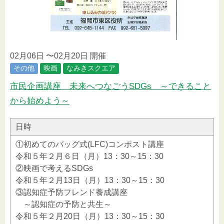
02月06日 〜02月20日 開催
その他
映画
なみきスクエア
市民企画講座 未来へつなごうSDGs ～できること
から始めよう～
日時
①初めてのバッグ式(LFC)コンポスト講座
令和５年２月６日（月）13：30～15：30
②映画で考えるSDGs
令和５年２月13日（月）13：30～15：30
③認知症予防フレンド養成講座
～認知症の予防と共生～
令和５年２月20日（月）13：30～15：30