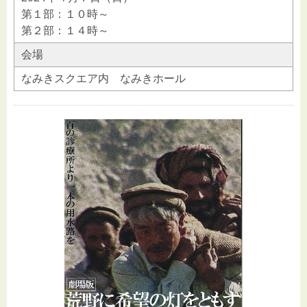
第１部：１０時～
第２部：１４時～
会場
なみきスクエア内 なみきホール