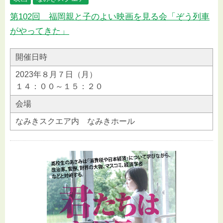
第102回 福岡親と子のよい映画を見る会「ぞう列車
がやってきた」
開催日時
2023年８月７日（月）
１４：００～１５：２０
会場
なみきスクエア内 なみきホール