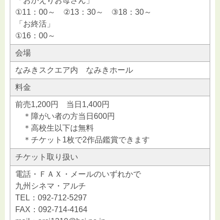
「おかえりお母さん」
①11：00～ ②13：30～ ③18：30～
「お終活」
①16：00～
会場
なみきスクエア内 なみきホール
料金
前売1,200円 当日1,400円
＊障がい者の方当日600円
＊高校生以下は無料
＊チケット1枚で2作品鑑賞できます
チケット取り扱い
電話・ＦＡＸ・メールのいずれかで
九州シネマ・アルチ
TEL：092-712-5297
FAX：092-714-4164