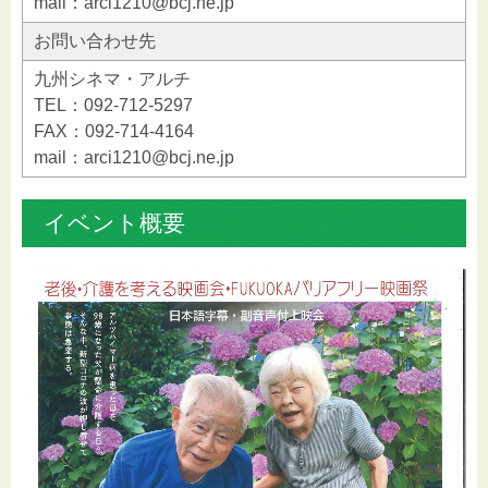
mail：arci1210@bcj.ne.jp
お問い合わせ先
九州シネマ・アルチ
TEL：092-712-5297
FAX：092-714-4164
mail：arci1210@bcj.ne.jp
イベント概要