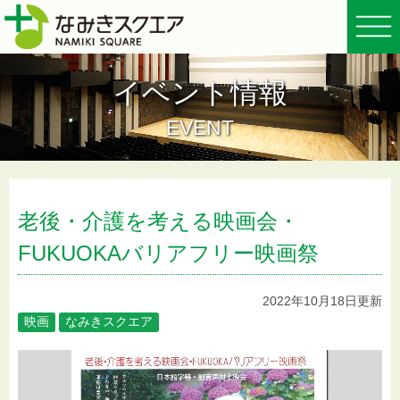
イベント情報
EVENT
老後・介護を考える映画会・
FUKUOKAバリアフリー映画祭
2022年10月18日更新
映画
なみきスクエア