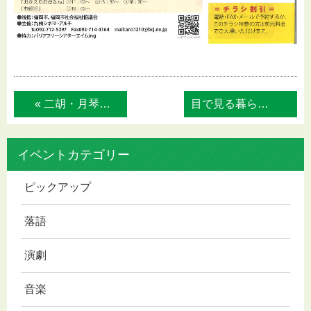
« 二胡・月琴教室シルクロード 秋の演奏交流...
目で見る暮らしと家計のヒント »
イベントカテゴリー
ピックアップ
落語
演劇
音楽