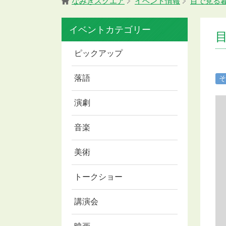
なみきスクエア
イベント情報
目で見る
イベントカテゴリー
ピックアップ
落語
そ
演劇
音楽
美術
トークショー
講演会