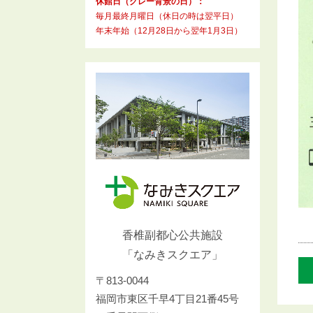
休館日（グレー背景の日）：
毎月最終月曜日（休日の時は翌平日）
年末年始（12月28日から翌年1月3日）
香椎副都心公共施設
「なみきスクエア」
〒813-0044
福岡市東区千早4丁目21番45号