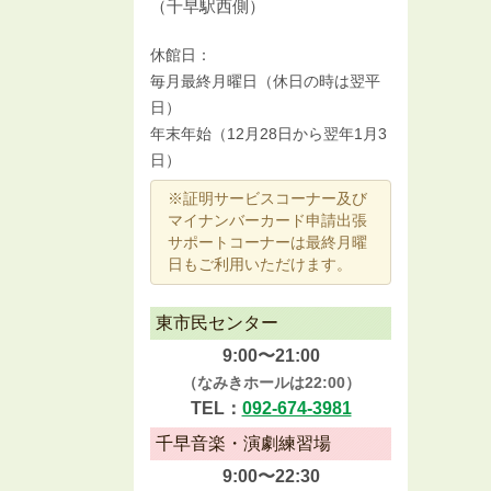
（千早駅西側）
休館日：
毎月最終月曜日（休日の時は翌平
日）
年末年始（12月28日から翌年1月3
日）
※証明サービスコーナー及び
マイナンバーカード申請出張
サポートコーナーは最終月曜
日もご利用いただけます。
東市民センター
9:00〜21:00
（なみきホールは22:00）
TEL：
092-674-3981
千早音楽・演劇練習場
9:00〜22:30