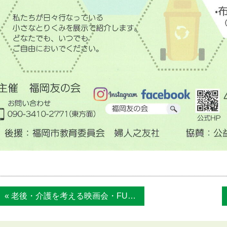
« 老後・介護を考える映画会・FUKUOKA...