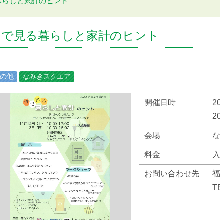
暮らしと家計のヒント
目で見る暮らしと家計のヒント
の他
なみきスクエア
開催日時
2
2
会場
な
料金
入
お問い合わせ先
福
T