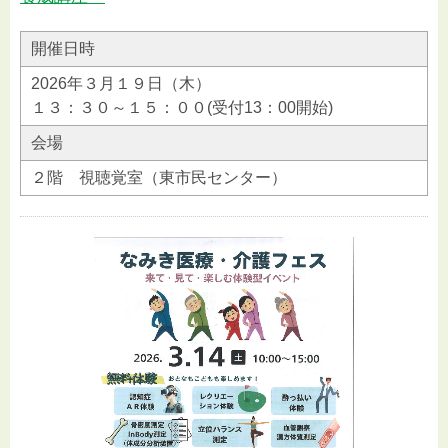
開催日時
2026年３月１９日（木）
１３：３０～１５：００(受付13：00開始)
会場
２階 視聴覚室（東市民センター）