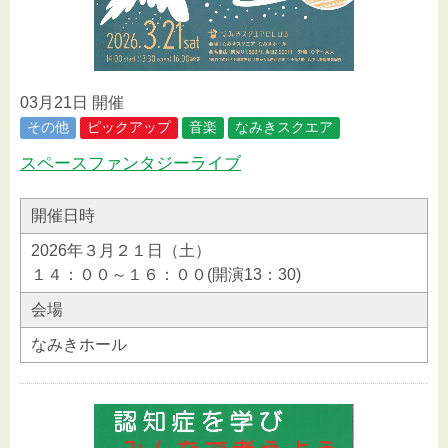
03月21日 開催
その他
ピックアップ
音楽
なみきスクエア
スペースファンタジーライブ
開催日時
2026年３月２１日（土）
１４：００～１６：００(開演13：30)
会場
なみきホール