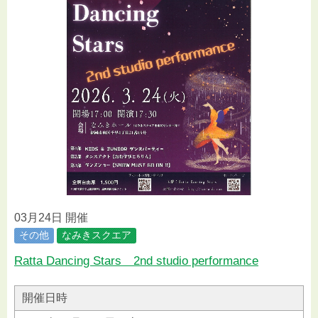
03月24日 開催
その他
なみきスクエア
Ratta Dancing Stars 2nd studio performance
開催日時