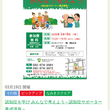
03月19日 開催
その他
ピックアップ
なみきスクエア
認知症を学び みんなで考えよう～認知症サポーター
養成講座～