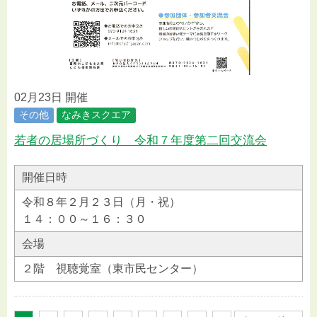
02月23日 開催
その他
なみきスクエア
若者の居場所づくり 令和７年度第二回交流会
開催日時
令和８年２月２３日（月・祝）
１４：００～１６：３０
会場
２階 視聴覚室（東市民センター）