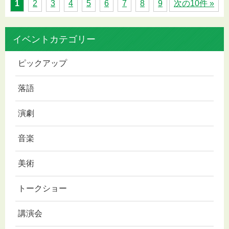
1
2
3
4
5
6
7
8
9
次の10件 »
イベントカテゴリー
ピックアップ
落語
演劇
音楽
美術
トークショー
講演会