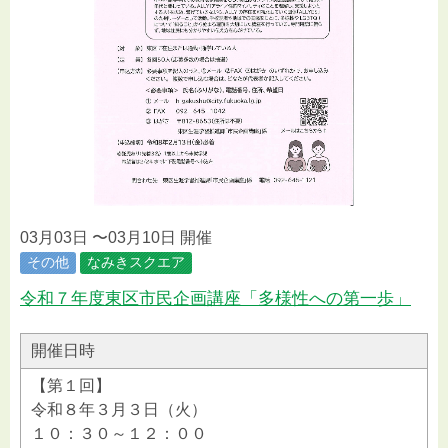
03月03日 〜03月10日 開催
その他
なみきスクエア
令和７年度東区市民企画講座「多様性への第一歩」
開催日時
【第１回】
令和８年３月３日（火）
１０：３０～１２：００