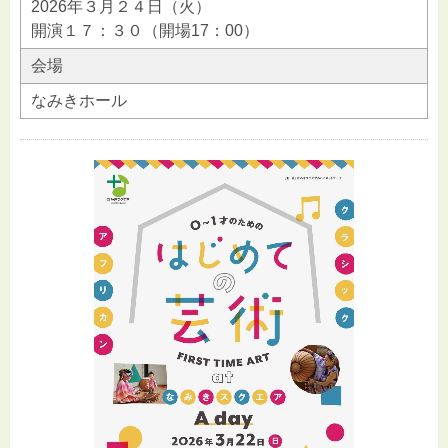
2026年３月２４日（火）
開演１７：３０（開場17：00）
会場
なみきホール