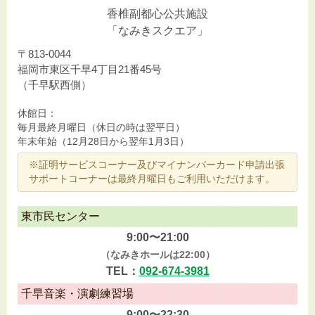
香椎副都心公共施設
「なみきスクエア」
〒813-0044
福岡市東区千早4丁目21番45号
（千早駅西側）
休館日：
毎月最終月曜日（休日の時は翌平日）
年末年始（12月28日から翌年1月3日）
※証明サービスコーナー及びマイナンバーカード申請出張
サポートコーナーは最終月曜日もご利用いただけます。
東市民センター
9:00〜21:00
（なみきホールは22:00）
TEL：
092-674-3981
千早音楽・演劇練習場
9:00〜22:30