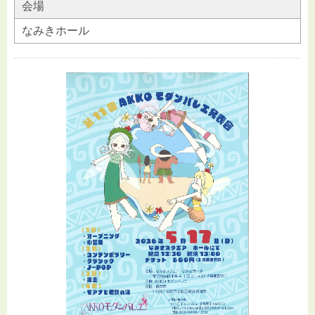
会場
なみきホール