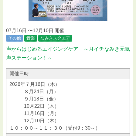
07月16日 〜12月10日 開催
その他
音楽
なみきスクエア
声からはじめるエイジングケア ～月イチなみき元気
声ステーション！～
開催日時
2026年７月16日（木）
８月24日（月）
９月18日（金）
10月22日（木）
11月16日（月）
12月10日（木）
１０：００～１１：３０（受付9：30～）