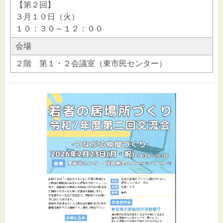
【第２回】
３月１０日（火）
１０：３０～１２：００
会場
２階 第１・２会議室（東市民センター）