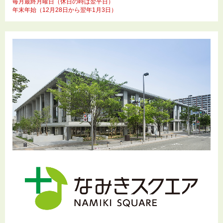
毎月最終月曜日（休日の時は翌平日）
年末年始（12月28日から翌年1月3日）