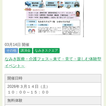
03月14日 開催
その他
講演会
なみきスクエア
なみき医療・介護フェス～来て・見て・楽しむ体験型
イベント～
開催日時
2026年３月１４日（土）
１０：００～１５：００
無料体験