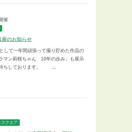
 開催
真展のお知らせ
として一年間頑張って撮り貯めた作品の
ラマン莉桜ちゃん 10年の歩み」も展示
お待ちしております。 …
きスクエア