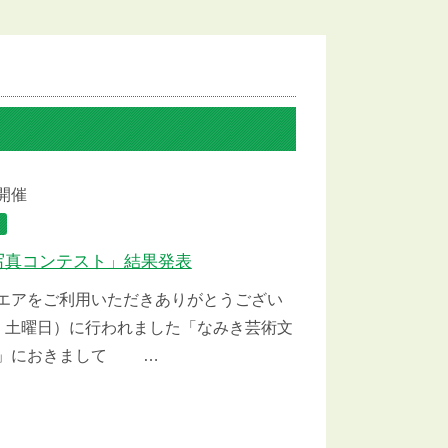
 開催
写真コンテスト」結果発表
アをご利用いただきありがとうござい
 土曜日）に行われました「なみき芸術文
ト」におきまして …