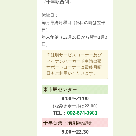
（千早駅西側）
休館日：
毎月最終月曜日（休日の時は翌平
日）
年末年始（12月28日から翌年1月3
日）
※証明サービスコーナー及び
マイナンバーカード申請出張
サポートコーナーは最終月曜
日もご利用いただけます。
東市民センター
9:00〜21:00
（なみきホールは22:00）
TEL：
092-674-3981
千早音楽・演劇練習場
9:00〜22:30