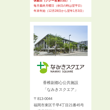
休館日（グレー背景の日）：
毎月最終月曜日（休日の時は翌平日）
年末年始（12月28日から翌年1月3日）
香椎副都心公共施設
「なみきスクエア」
〒813-0044
福岡市東区千早4丁目21番45号