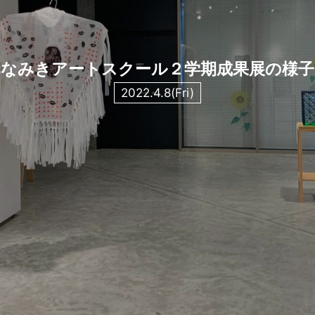
なみきアートスクール２学期成果展の様子
2022.4.8(Fri)