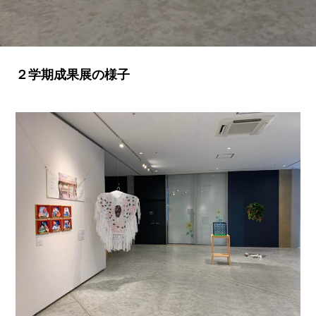
２学期成果展の様子