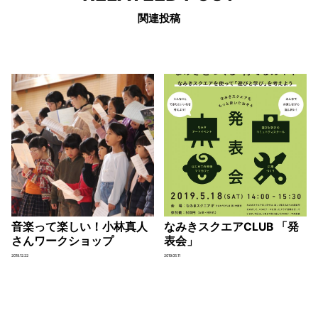
関連投稿
音楽って楽しい！小林真人
なみきスクエアCLUB 「発
さんワークショップ
表会」
2019.12.22
2019.05.11