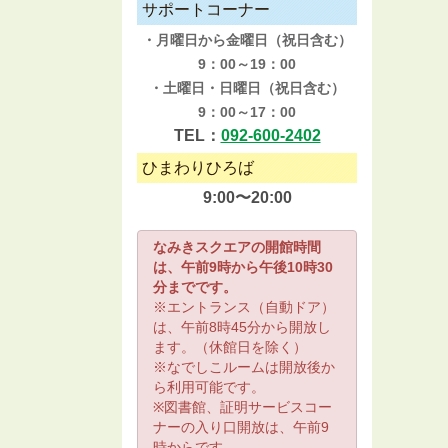
サポートコーナー
・月曜日から金曜日（祝日含む）
9：00～19：00
・土曜日・日曜日（祝日含む）
9：00～17：00
TEL：
092-600-2402
ひまわりひろば
9:00〜20:00
なみきスクエアの開館時間
は、午前9時から午後10時30
分までです。
※エントランス（自動ドア）
は、午前8時45分から開放し
ます。（休館日を除く）
※なでしこルームは開放後か
ら利用可能です。
※図書館、証明サービスコー
ナーの入り口開放は、午前9
時からです。