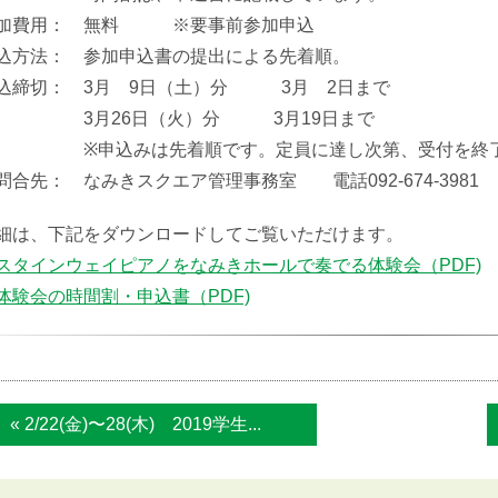
加費用： 無料 ※要事前参加申込
込方法： 参加申込書の提出による先着順。
込締切： 3月 9日（土）分 3月 2日まで
3月26日（火）分 3月19日まで
申込みは先着順です。定員に達し次第、受付を終了
問合先： なみきスクエア管理事務室 電話092-674-3981
細は、下記をダウンロードしてご覧いただけます。
スタインウェイピアノをなみきホールで奏でる体験会（PDF)
体験会の時間割・申込書（PDF)
« 2/22(金)〜28(木) 2019学生...