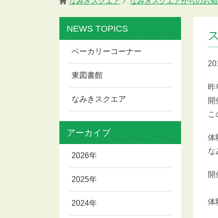
なみきスクエア
なみきスクエアからのお知
NEWS TOPICS
ベーカリーコーナー
2
東図書館
昨
なみきスクエア
開
こ
アーカイブ
体
な
2026年
開
2025年
3
体
2024年