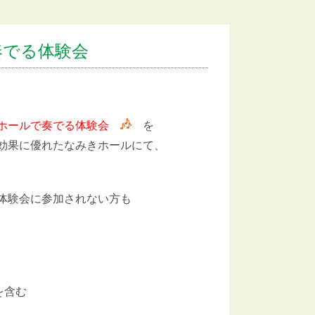
奏でる体験会
ホールで奏でる体験会
を
効果に優れたなみきホールにて、
体験会に参加されない方も
を含む