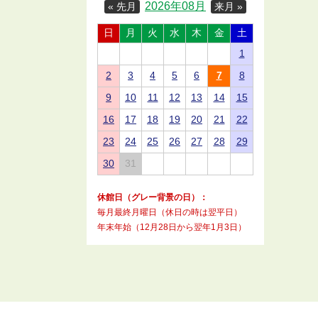
2026年08月
« 先月
来月 »
日
月
火
水
木
金
土
1
2
3
4
5
6
7
8
9
10
11
12
13
14
15
16
17
18
19
20
21
22
23
24
25
26
27
28
29
30
31
休館日（グレー背景の日）：
毎月最終月曜日（休日の時は翌平日）
年末年始（12月28日から翌年1月3日）