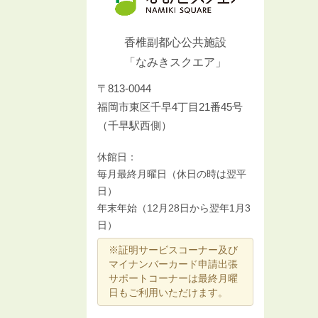
香椎副都心公共施設
「なみきスクエア」
〒813-0044
福岡市東区千早4丁目21番45号
（千早駅西側）
休館日：
毎月最終月曜日（休日の時は翌平
日）
年末年始（12月28日から翌年1月3
日）
※証明サービスコーナー及び
マイナンバーカード申請出張
サポートコーナーは最終月曜
日もご利用いただけます。