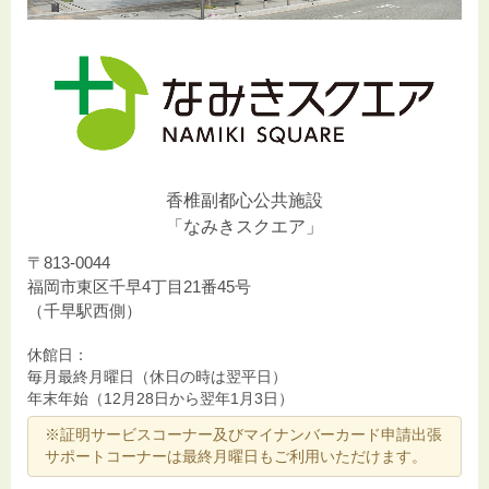
香椎副都心公共施設
「なみきスクエア」
〒813-0044
福岡市東区千早4丁目21番45号
（千早駅西側）
休館日：
毎月最終月曜日（休日の時は翌平日）
年末年始（12月28日から翌年1月3日）
※証明サービスコーナー及びマイナンバーカード申請出張
サポートコーナーは最終月曜日もご利用いただけます。