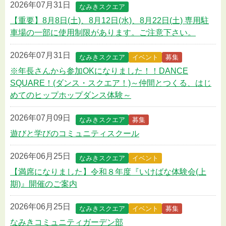
2026年07月31日
なみきスクエア
【重要】8月8日(土)、8月12日(水)、8月22日(土) 専用駐
車場の一部に使用制限があります。ご注意下さい。
2026年07月31日
なみきスクエア
イベント
募集
※年長さんから参加OKになりました！！DANCE
SQUARE！(ダンス・スクエア！)～仲間とつくる、はじ
めてのヒップホップダンス体験～
2026年07月09日
なみきスクエア
募集
遊びと学びのコミュニティスクール
2026年06月25日
なみきスクエア
イベント
【満席になりました】令和８年度『いけばな体験会(上
期)』開催のご案内
2026年06月25日
なみきスクエア
イベント
募集
なみきコミュニティガーデン部