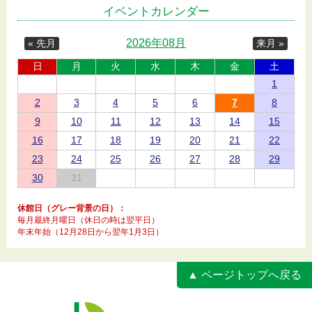
イベントカレンダー
2026年08月
« 先月
来月 »
日
月
火
水
木
金
土
1
2
3
4
5
6
7
8
9
10
11
12
13
14
15
16
17
18
19
20
21
22
23
24
25
26
27
28
29
30
31
休館日（グレー背景の日）：
毎月最終月曜日（休日の時は翌平日）
年末年始（12月28日から翌年1月3日）
▲ ページトップへ戻る