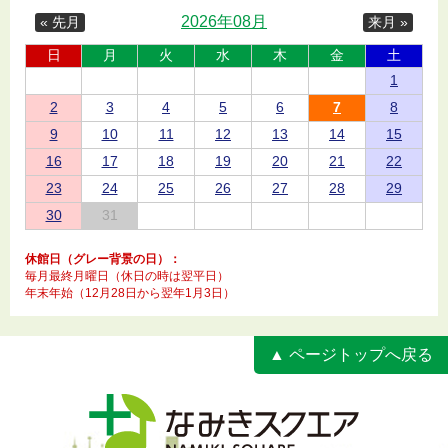
2026年08月
« 先月
来月 »
日
月
火
水
木
金
土
1
2
3
4
5
6
7
8
9
10
11
12
13
14
15
16
17
18
19
20
21
22
23
24
25
26
27
28
29
30
31
休館日（グレー背景の日）：
毎月最終月曜日（休日の時は翌平日）
年末年始（12月28日から翌年1月3日）
▲ ページトップへ戻る