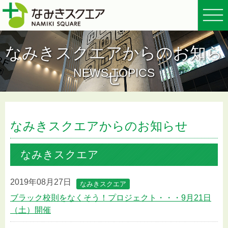
なみきスクエアからのお知ら
NEWS TOPICS
せ
なみきスクエアからのお知らせ
なみきスクエア
2019年08月27日
なみきスクエア
ブラック校則をなくそう！プロジェクト・・・9月21日
（土）開催