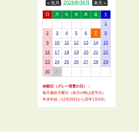
2026年08月
« 先月
来月 »
日
月
火
水
木
金
土
1
2
3
4
5
6
7
8
9
10
11
12
13
14
15
16
17
18
19
20
21
22
23
24
25
26
27
28
29
30
31
休館日（グレー背景の日）：
毎月最終月曜日（休日の時は翌平日）
年末年始（12月28日から翌年1月3日）