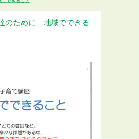
域でできること
達のために 地域でできる