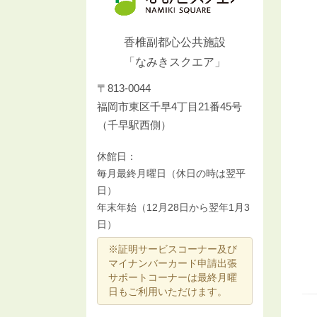
香椎副都心公共施設
「なみきスクエア」
〒813-0044
福岡市東区千早4丁目21番45号
（千早駅西側）
休館日：
毎月最終月曜日（休日の時は翌平
日）
年末年始（12月28日から翌年1月3
日）
※証明サービスコーナー及び
マイナンバーカード申請出張
サポートコーナーは最終月曜
日もご利用いただけます。