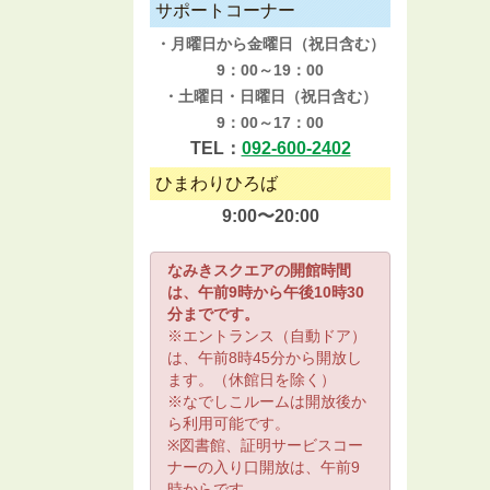
サポートコーナー
・月曜日から金曜日（祝日含む）
9：00～19：00
・土曜日・日曜日（祝日含む）
9：00～17：00
TEL：
092-600-2402
ひまわりひろば
9:00〜20:00
なみきスクエアの開館時間
は、午前9時から午後10時30
分までです。
※エントランス（自動ドア）
は、午前8時45分から開放し
ます。（休館日を除く）
※なでしこルームは開放後か
ら利用可能です。
※図書館、証明サービスコー
ナーの入り口開放は、午前9
時からです。