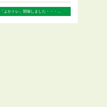
「よかトレ」開催しました・・・次回は10... »