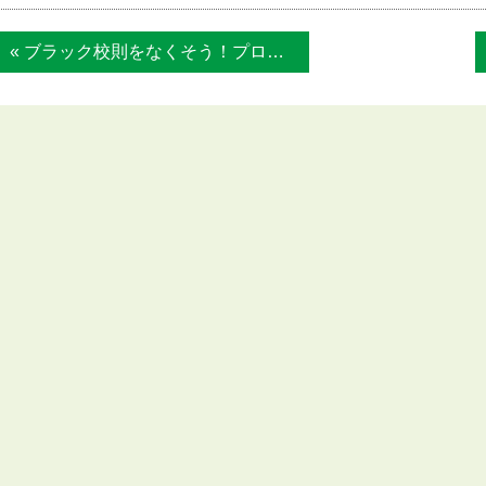
« ブラック校則をなくそう！プロジェクト・・...