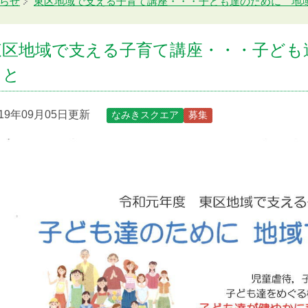
らせ
東区地域で支える子育て講座・・・子ども達のために 地
東区地域で支える子育て講座・・・子ども
こと
019年09月05日更新
なみきスクエア
募集