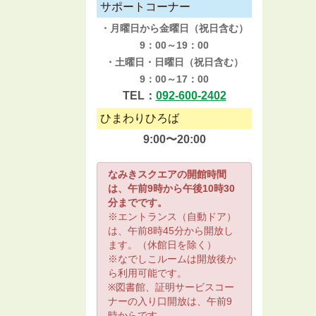
サポートコーナー
・月曜日から金曜日（祝日含む）
9：00～19：00
・土曜日・日曜日（祝日含む）
9：00～17：00
TEL：
092-600-2402
ひまわりひろば
9:00〜20:00
なみきスクエアの開館時間
は、午前9時から午後10時30
分までです。
※エントランス（自動ドア）
は、午前8時45分から開放し
ます。（休館日を除く）
※なでしこルームは開放後か
ら利用可能です。
※図書館、証明サービスコー
ナーの入り口開放は、午前9
時からです。