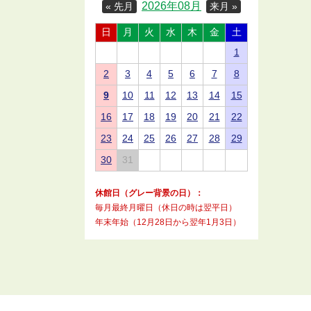
2026年08月
« 先月
来月 »
日
月
火
水
木
金
土
1
2
3
4
5
6
7
8
9
10
11
12
13
14
15
16
17
18
19
20
21
22
23
24
25
26
27
28
29
30
31
休館日（グレー背景の日）：
毎月最終月曜日（休日の時は翌平日）
年末年始（12月28日から翌年1月3日）