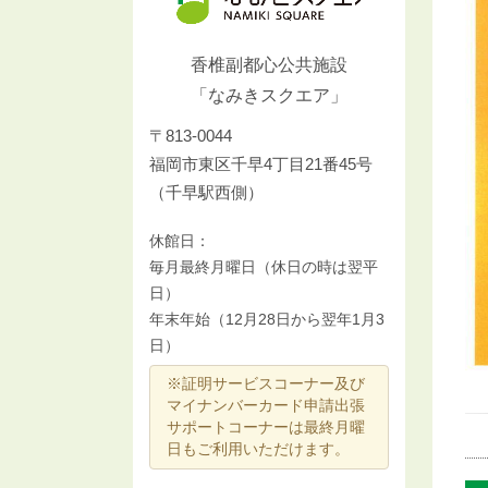
香椎副都心公共施設
「なみきスクエア」
〒813-0044
福岡市東区千早4丁目21番45号
（千早駅西側）
休館日：
毎月最終月曜日（休日の時は翌平
日）
年末年始（12月28日から翌年1月3
日）
※証明サービスコーナー及び
マイナンバーカード申請出張
サポートコーナーは最終月曜
日もご利用いただけます。