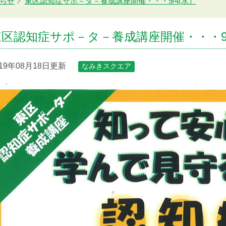
らせ
東区認知症サポ－タ－養成講座開催・・・9/4(水）
東区認知症サポ－タ－養成講座開催・・・9/
019年08月18日更新
なみきスクエア