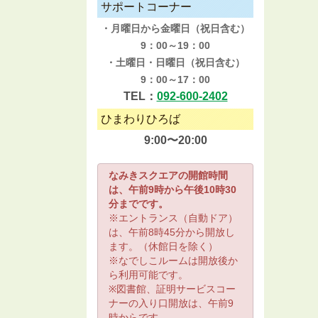
サポートコーナー
・月曜日から金曜日（祝日含む）
9：00～19：00
・土曜日・日曜日（祝日含む）
9：00～17：00
TEL：
092-600-2402
ひまわりひろば
9:00〜20:00
なみきスクエアの開館時間
は、午前9時から午後10時30
分までです。
※エントランス（自動ドア）
は、午前8時45分から開放し
ます。（休館日を除く）
※なでしこルームは開放後か
ら利用可能です。
※図書館、証明サービスコー
ナーの入り口開放は、午前9
時からです。