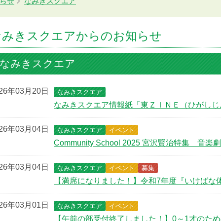
らせ
なみきスクエア
なみきスクエアからのお知らせ
なみきスクエア
026年03月20日
なみきスクエア
なみきスクエア情報紙「東ＺＩＮＥ（ひがしじん
026年03月04日
なみきスクエア
イベント
Community School 2025 宮沢賢治特集
026年03月04日
なみきスクエア
イベント
募集
【満席になりました！】令和7年度『いけばな体
026年03月01日
なみきスクエア
イベント
【午前の部受付終了しました！】0～1才のための はじ