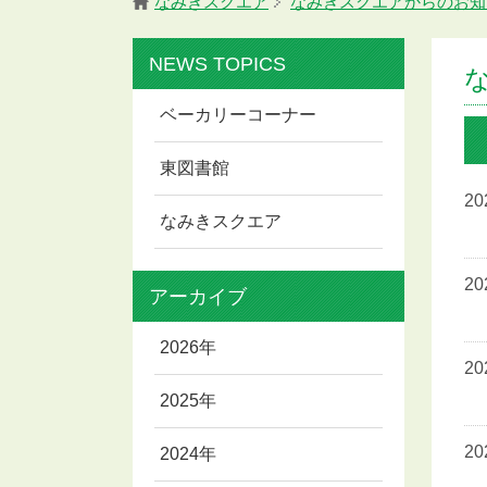
なみきスクエア
なみきスクエアからのお知
NEWS TOPICS
ベーカリーコーナー
東図書館
2
なみきスクエア
2
アーカイブ
2026年
2
2025年
2
2024年