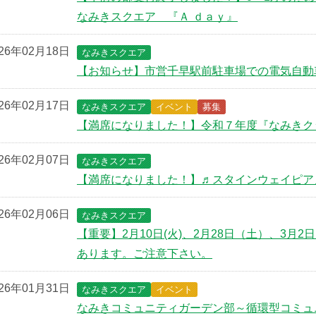
なみきスクエア 『Ａ ｄａｙ』
026年02月18日
なみきスクエア
【お知らせ】市営千早駅前駐車場での電気自動
026年02月17日
なみきスクエア
イベント
募集
【満席になりました！】令和７年度『なみきクッ
026年02月07日
なみきスクエア
【満席になりました！】♬スタインウェイピア
026年02月06日
なみきスクエア
【重要】2月10日(火)、2月28日（土）、3
あります。ご注意下さい。
026年01月31日
なみきスクエア
イベント
なみきコミュニティガーデン部～循環型コミュ