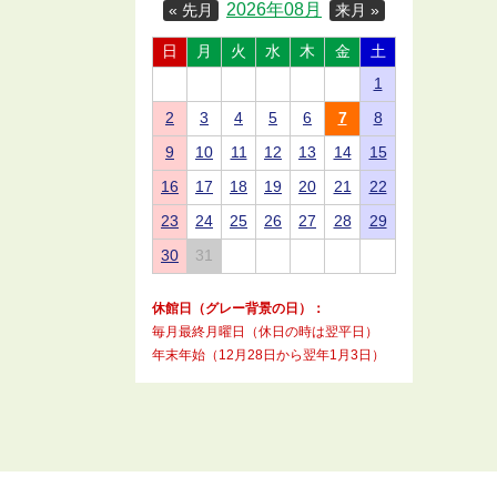
2026年08月
« 先月
来月 »
日
月
火
水
木
金
土
1
2
3
4
5
6
7
8
9
10
11
12
13
14
15
16
17
18
19
20
21
22
23
24
25
26
27
28
29
30
31
休館日（グレー背景の日）：
毎月最終月曜日（休日の時は翌平日）
年末年始（12月28日から翌年1月3日）