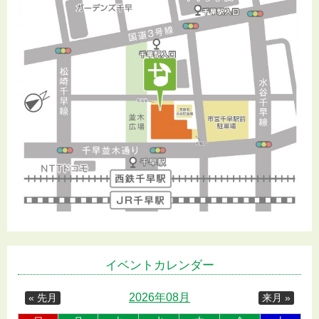
イベントカレンダー
2026年08月
« 先月
来月 »