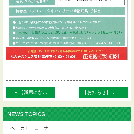
« 【満席になりました！】♬スタインウェイピ...
【お知らせ】市営千早駅前駐車場での電気自... »
NEWS TOPICS
ベーカリーコーナー