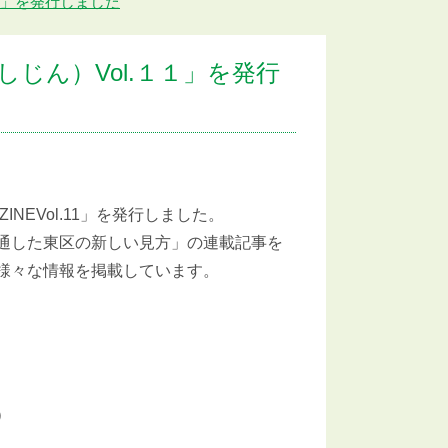
１」を発行しました
じん）Vol.１１」を発行
EVol.11」を発行しました。
通した東区の新しい見方」の連載記事を
様々な情報を掲載しています。
。
）