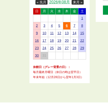
2026年08月
« 先月
来月 »
日
月
火
水
木
金
土
1
2
3
4
5
6
7
8
9
10
11
12
13
14
15
16
17
18
19
20
21
22
23
24
25
26
27
28
29
30
31
休館日（グレー背景の日）：
毎月最終月曜日（休日の時は翌平日）
年末年始（12月28日から翌年1月3日）