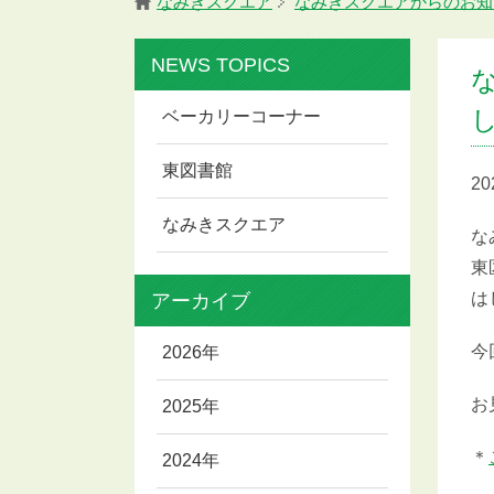
なみきスクエア
なみきスクエアからのお知
NEWS TOPICS
ベーカリーコーナー
東図書館
2
なみきスクエア
な
東
アーカイブ
は
今
2026年
お
2025年
＊
2024年