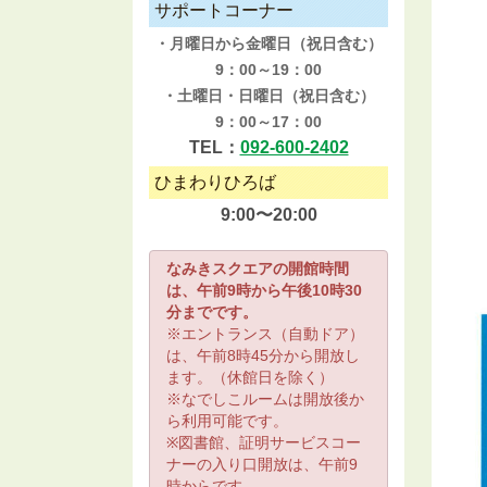
サポートコーナー
・月曜日から金曜日（祝日含む）
9：00～19：00
・土曜日・日曜日（祝日含む）
9：00～17：00
TEL：
092-600-2402
ひまわりひろば
9:00〜20:00
なみきスクエアの開館時間
は、午前9時から午後10時30
分までです。
※エントランス（自動ドア）
は、午前8時45分から開放し
ます。（休館日を除く）
※なでしこルームは開放後か
ら利用可能です。
※図書館、証明サービスコー
ナーの入り口開放は、午前9
時からです。