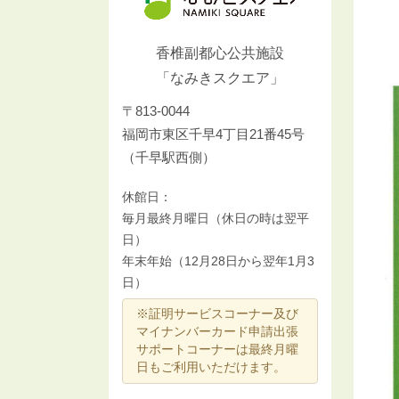
香椎副都心公共施設
「なみきスクエア」
〒813-0044
福岡市東区千早4丁目21番45号
（千早駅西側）
休館日：
毎月最終月曜日（休日の時は翌平
日）
年末年始（12月28日から翌年1月3
日）
※証明サービスコーナー及び
マイナンバーカード申請出張
サポートコーナーは最終月曜
日もご利用いただけます。