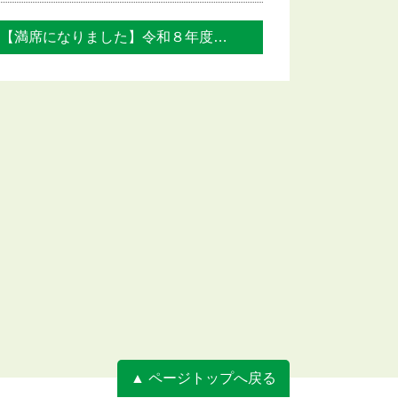
【満席になりました】令和８年度『なみきク... »
▲ ページトップへ戻る