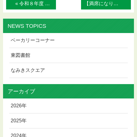
« 令和８年度 第１回東区人権セミナー「笑っ...
【満席になりました】令和８年度『いけばな... »
NEWS TOPICS
ベーカリーコーナー
東図書館
なみきスクエア
アーカイブ
2026年
2025年
2024年