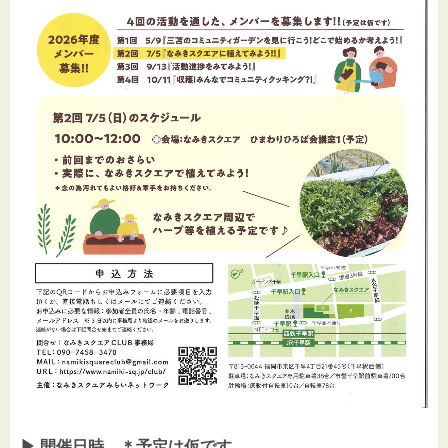
▶︎ 開催日時 ＊予定は仮です