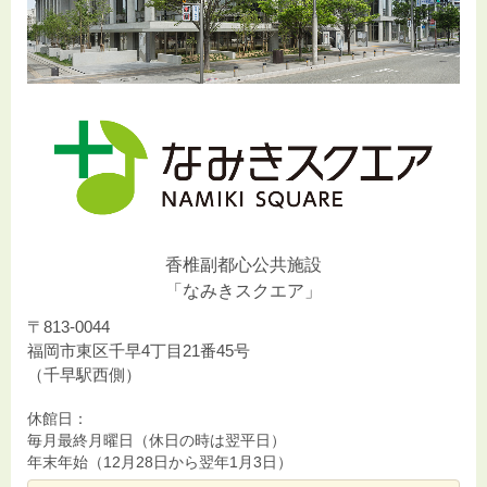
香椎副都心公共施設
「なみきスクエア」
〒813-0044
福岡市東区千早4丁目21番45号
（千早駅西側）
休館日：
毎月最終月曜日（休日の時は翌平日）
年末年始（12月28日から翌年1月3日）