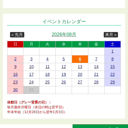
イベントカレンダー
2026年08月
« 先月
来月 »
日
月
火
水
木
金
土
1
2
3
4
5
6
7
8
9
10
11
12
13
14
15
16
17
18
19
20
21
22
23
24
25
26
27
28
29
30
31
休館日（グレー背景の日）：
毎月最終月曜日（休日の時は翌平日）
年末年始（12月28日から翌年1月3日）