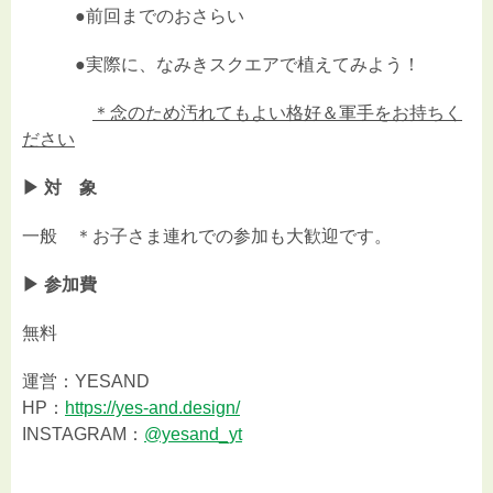
●前回までのおさらい
●
実際に、なみきスクエアで植えてみよう！
＊念のため汚れてもよい格好＆軍手をお持ちく
ださい
▶︎ 対 象
一般 ＊お子さま連れでの参加も大歓迎です。
▶︎ 参加費
無料
運営：
YESAND
HP
：
https://yes-and.design/
INSTAGRAM
：
@yesand_yt