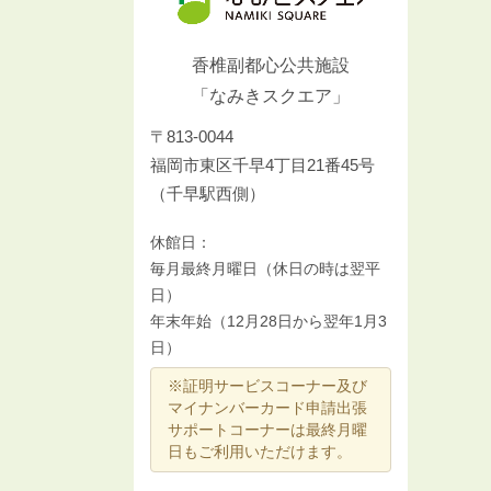
香椎副都心公共施設
「なみきスクエア」
〒813-0044
福岡市東区千早4丁目21番45号
（千早駅西側）
休館日：
毎月最終月曜日（休日の時は翌平
日）
年末年始（12月28日から翌年1月3
日）
※証明サービスコーナー及び
マイナンバーカード申請出張
サポートコーナーは最終月曜
日もご利用いただけます。