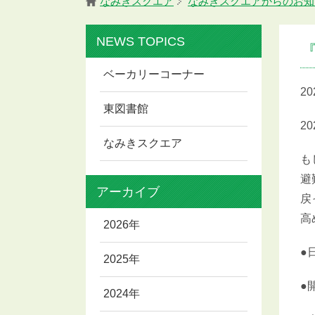
なみきスクエア
なみきスクエアからのお知
NEWS TOPICS
ベーカリーコーナー
2
東図書館
2
なみきスクエア
も
避
アーカイブ
戻
高
2026年
●
2025年
●
2024年