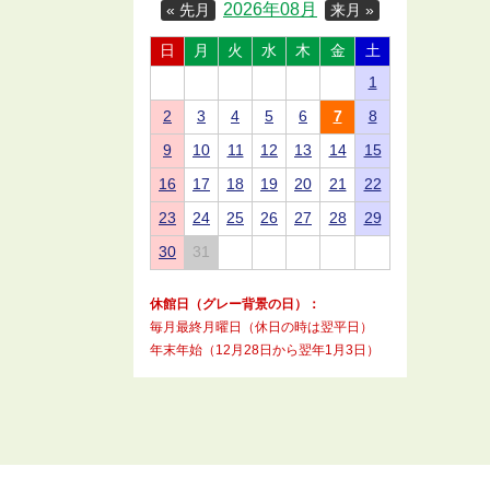
2026年08月
« 先月
来月 »
日
月
火
水
木
金
土
1
2
3
4
5
6
7
8
9
10
11
12
13
14
15
16
17
18
19
20
21
22
23
24
25
26
27
28
29
30
31
休館日（グレー背景の日）：
毎月最終月曜日（休日の時は翌平日）
年末年始（12月28日から翌年1月3日）