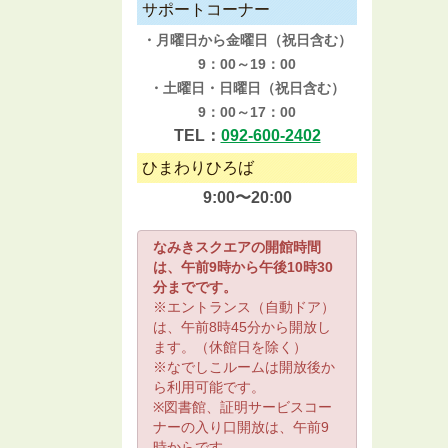
サポートコーナー
・月曜日から金曜日（祝日含む）
9：00～19：00
・土曜日・日曜日（祝日含む）
9：00～17：00
TEL：
092-600-2402
ひまわりひろば
9:00〜20:00
なみきスクエアの開館時間
は、午前9時から午後10時30
分までです。
※エントランス（自動ドア）
は、午前8時45分から開放し
ます。（休館日を除く）
※なでしこルームは開放後か
ら利用可能です。
※図書館、証明サービスコー
ナーの入り口開放は、午前9
時からです。