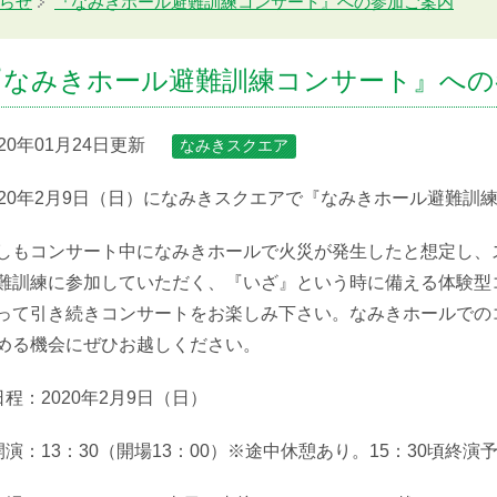
らせ
『なみきホール避難訓練コンサート』への参加ご案内
『なみきホール避難訓練コンサート』への
020年01月24日更新
なみきスクエア
020年2月9日（日）になみきスクエアで『なみきホール避難訓
しもコンサート中になみきホールで火災が発生したと想定し、
難訓練に参加していただく、『いざ』という時に備える体験型
って引き続きコンサートをお楽しみ下さい。なみきホールでの
める機会にぜひお越しください。
日程：2020年2月9日（日）
開演：13：30（開場13：00）※途中休憩あり。15：30頃終演