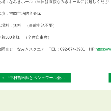
会場：なみきホール（当日は直接なみきホールにお越しくださ
出演：福岡市消防音楽隊
入場料：無料 （事前申込不要）
先着300名様 （全席自由席）
お問合せ：なみきスクエア TEL：092-674-3981 HP:
https://
« 『中村哲医師とペシャワール会の活動の写真...