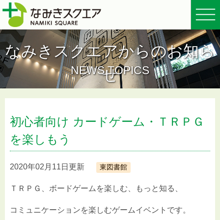
なみきスクエアからのお知ら
NEWS TOPICS
せ
初心者向け カードゲーム・ＴＲＰＧ
を楽しもう
2020年02月11日更新
東図書館
ＴＲＰＧ、ボードゲームを楽しむ、もっと知る、
コミュニケーションを楽しむゲームイベントです。