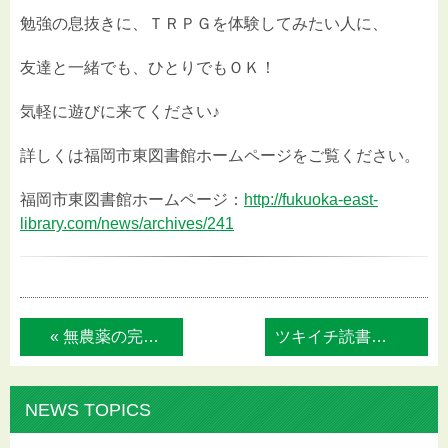
勉強の息抜きに、ＴＲＰＧを体験してみたい人に、
友達と一緒でも、ひとりでもＯＫ！
気軽に遊びに来てください♪
詳しくは福岡市東図書館ホームページをご覧ください。
福岡市東図書館ホームページ：
http://fukuoka-east-
library.com/news/archives/241
« 無農薬の完熟（だいだい）で作るマーマレー...
ツキイチ読書会 なみきブックカフェ »
NEWS TOPICS