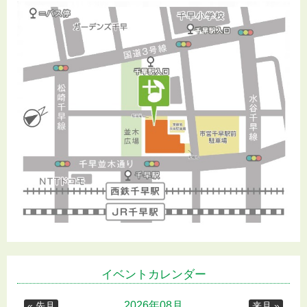
イベントカレンダー
2026年08月
« 先月
来月 »