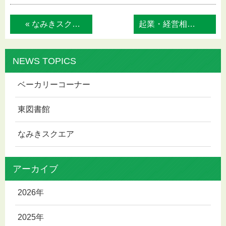
« なみきスクエア ロビ-コンサ-ト・よかト...
起業・経営相談会 »
NEWS TOPICS
ベーカリーコーナー
東図書館
なみきスクエア
アーカイブ
2026年
2025年