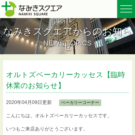
なみきスクエアからのお知ら
NEWS TOPICS
せ
オルトズベーカリーカッセス【臨時
休業のお知らせ】
2020年04月09日更新
ベーカリーコーナー
こんにちは。オルトズベーカリーカッセスです。
いつもご来店ありがとうございます。