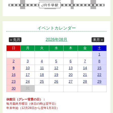
イベントカレンダー
2026年08月
« 先月
来月 »
日
月
火
水
木
金
土
1
2
3
4
5
6
7
8
9
10
11
12
13
14
15
16
17
18
19
20
21
22
23
24
25
26
27
28
29
30
31
休館日（グレー背景の日）：
毎月最終月曜日（休日の時は翌平日）
年末年始（12月28日から翌年1月3日）