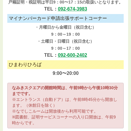
戸籍証明・税証明は平日9：00〜17：15の取扱いとなります。
TEL：
092-674-3983
マイナンバーカード申請出張サポートコーナー
・月曜日から金曜日（祝日含む）
9：00～19：00
・土曜日・日曜日（祝日含む）
9：00～17：00
TEL：
092-600-2402
ひまわりひろば
9:00〜20:00
なみきスクエアの開館時間は、午前9時から午後10時30分
までです。
※エントランス（自動ドア）は、午前8時45分から開放し
ます。（休館日を除く）
※なでしこルームは開放後から利用可能です。
※図書館、証明サービスコーナーの入り口開放は、午前9
時からです。